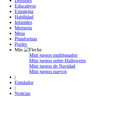
Deportes
Educativos
Estrategia
Habilidad
Infantiles
Memoria
Mesa
Plataformas
Puzles
Más
Mini juegos multijugador
Mini juegos sobre Halloween
Mini juegos de Navidad
Mini juegos nuevos
|
Emulador
|
Noticias