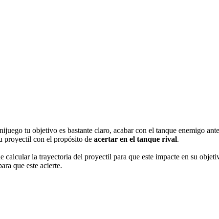
juego tu objetivo es bastante claro, acabar con el tanque enemigo antes
tu proyectil con el propósito de
acertar en el tanque rival
.
 calcular la trayectoria del proyectil para que este impacte en su objet
para que este acierte.