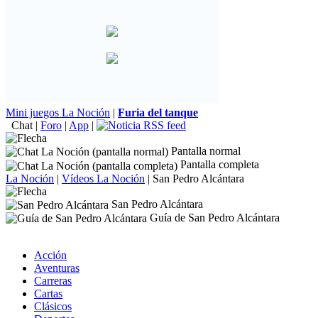
Mini juegos La Noción
|
Furia del tanque
Chat
|
Foro
|
App
|
Pantalla normal
Pantalla completa
La Noción
|
Vídeos La Noción
|
San Pedro Alcántara
San Pedro Alcántara
Guía de San Pedro Alcántara
Acción
Aventuras
Carreras
Cartas
Clásicos