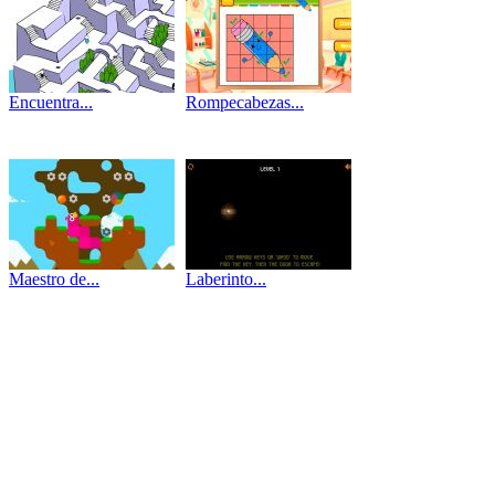
Encuentra...
Rompecabezas...
Maestro de...
Laberinto...