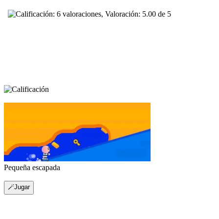
Pequeña escapada
🪄Jugar