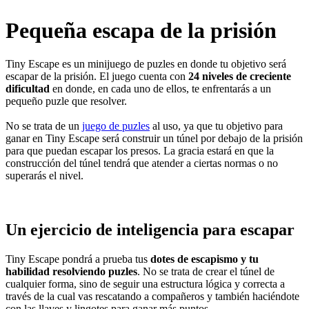
Pequeña escapa de la prisión
Tiny Escape es un minijuego de puzles en donde tu objetivo será
escapar de la prisión. El juego cuenta con
24 niveles de creciente
dificultad
en donde, en cada uno de ellos, te enfrentarás a un
pequeño puzle que resolver.
No se trata de un
juego de puzles
al uso, ya que tu objetivo para
ganar en Tiny Escape será construir un túnel por debajo de la prisión
para que puedan escapar los presos. La gracia estará en que la
construcción del túnel tendrá que atender a ciertas normas o no
superarás el nivel.
Un ejercicio de inteligencia para escapar
Tiny Escape pondrá a prueba tus
dotes de escapismo y tu
habilidad resolviendo puzles
. No se trata de crear el túnel de
cualquier forma, sino de seguir una estructura lógica y correcta a
través de la cual vas rescatando a compañeros y también haciéndote
con las llaves y lingotes para ganar más puntos.