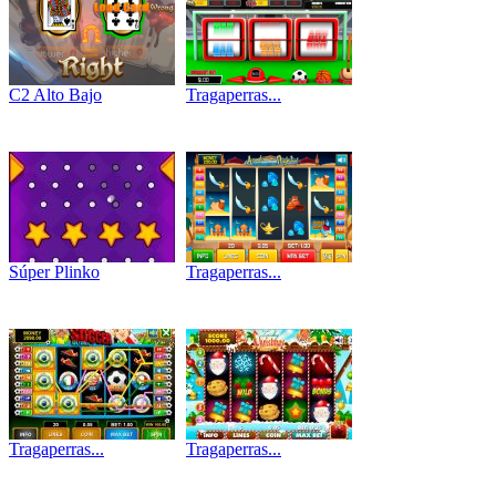
C2 Alto Bajo
Tragaperras...
Súper Plinko
Tragaperras...
Tragaperras...
Tragaperras...