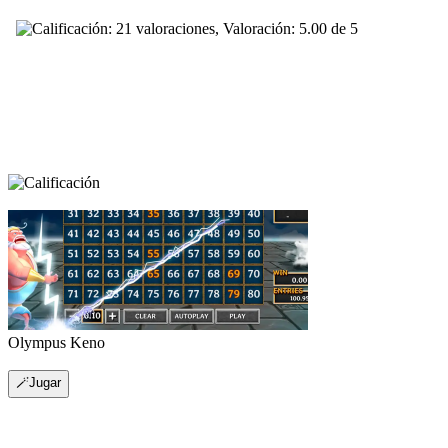
Olympus Keno
🪄Jugar