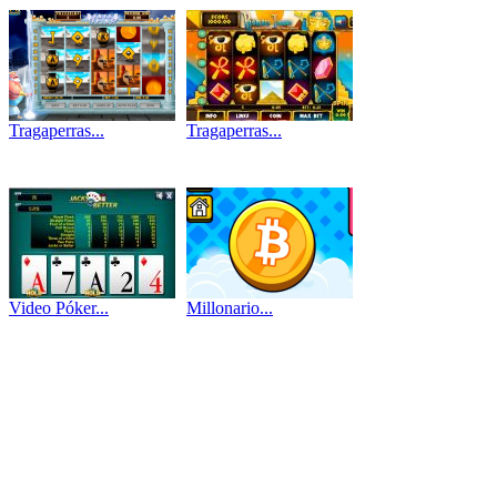
Tragaperras...
Tragaperras...
Video Póker...
Millonario...