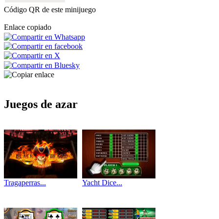
Código QR de este minijuego
Enlace copiado
Juegos de azar
Tragaperras...
Yacht Dice...