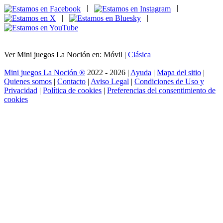
|
|
|
|
Ver Mini juegos La Noción en: Móvil |
Clásica
Mini juegos La Noción ®
2022 - 2026 |
Ayuda
|
Mapa del sitio
|
Quienes somos
|
Contacto
|
Aviso Legal
|
Condiciones de Uso y
Privacidad
|
Política de cookies
|
Preferencias del consentimiento de
cookies