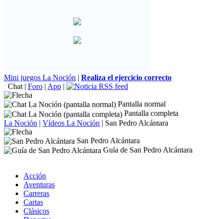
Mini juegos La Noción
|
Realiza el ejercicio correcto
Chat
|
Foro
|
App
|
Pantalla normal
Pantalla completa
La Noción
|
Vídeos La Noción
|
San Pedro Alcántara
San Pedro Alcántara
Guía de San Pedro Alcántara
Acción
Aventuras
Carreras
Cartas
Clásicos