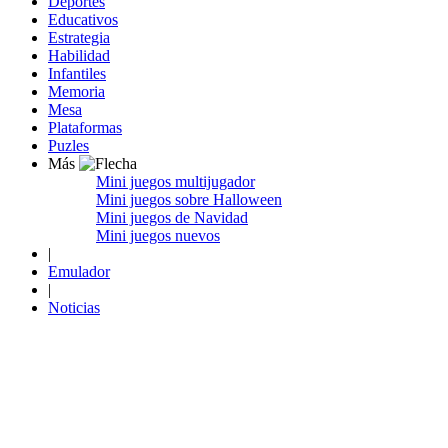
Deportes
Educativos
Estrategia
Habilidad
Infantiles
Memoria
Mesa
Plataformas
Puzles
Más
Mini juegos multijugador
Mini juegos sobre Halloween
Mini juegos de Navidad
Mini juegos nuevos
|
Emulador
|
Noticias