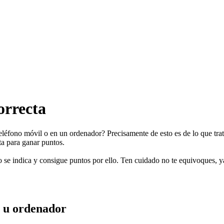
orrecta
teléfono móvil o en un ordenador? Precisamente de esto es de lo que tr
ta para ganar puntos.
o se indica y consigue puntos por ello. Ten cuidado no te equivoques, ya
l u ordenador