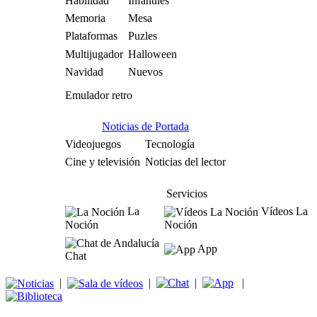
Habilidad
Infantiles
Memoria
Mesa
Plataformas
Puzles
Multijugador
Halloween
Navidad
Nuevos
Emulador retro
Noticias de Portada
Videojuegos
Tecnología
Cine y televisión
Noticias del lector
Servicios
La
Vídeos La
Noción
Noción
App
Chat
|
|
|
|