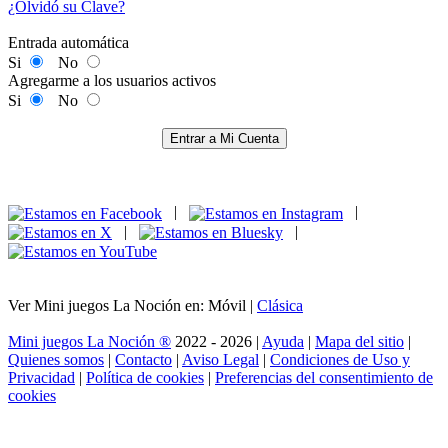
¿Olvidó su Clave?
Entrada automática
Si
No
Agregarme a los usuarios activos
Si
No
Entrar a Mi Cuenta
|
|
|
|
Ver Mini juegos La Noción en: Móvil |
Clásica
Mini juegos La Noción ®
2022 - 2026 |
Ayuda
|
Mapa del sitio
|
Quienes somos
|
Contacto
|
Aviso Legal
|
Condiciones de Uso y
Privacidad
|
Política de cookies
|
Preferencias del consentimiento de
cookies