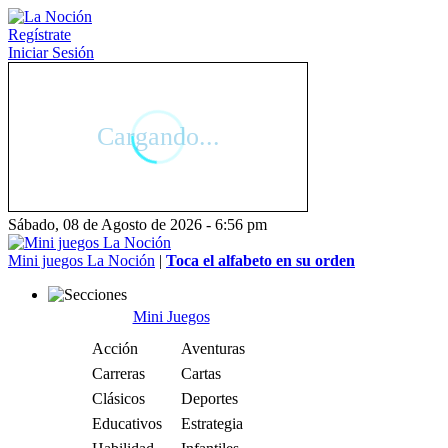
Regístrate
Iniciar Sesión
Sábado, 08 de Agosto de 2026 - 6:56 pm
Mini juegos La Noción
|
Toca el alfabeto en su orden
Mini Juegos
Acción
Aventuras
Carreras
Cartas
Clásicos
Deportes
Educativos
Estrategia