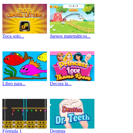
Toca solo...
Juegos matemáticos...
Libro para...
Decora la...
Fórmula 1
Dentista