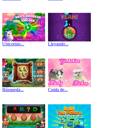
Unicornio...
Llevando...
Búsqueda...
Cuida de...