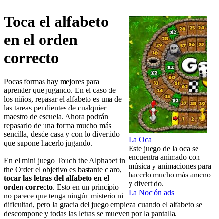
Toca el alfabeto
en el orden
correcto
Pocas formas hay mejores para
aprender que jugando. En el caso de
los niños, repasar el alfabeto es una de
las tareas pendientes de cualquier
maestro de escuela. Ahora podrán
repasarlo de una forma mucho más
sencilla, desde casa y con lo divertido
La Oca
que supone hacerlo jugando.
Este juego de la oca se
encuentra animado con
En el mini juego Touch the Alphabet in
música y animaciones para
the Order el objetivo es bastante claro,
hacerlo mucho más ameno
tocar las letras del alfabeto en el
y divertido.
orden correcto
. Esto en un principio
La Noción ads
no parece que tenga ningún misterio ni
dificultad, pero la gracia del juego empieza cuando el alfabeto se
descompone y todas las letras se mueven por la pantalla.