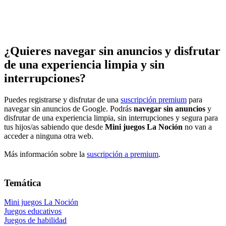
¿Quieres navegar sin anuncios y disfrutar
de una experiencia limpia y sin
interrupciones?
Puedes registrarse y disfrutar de una
suscripción premium
para
navegar sin anuncios de Google. Podrás
navegar sin anuncios
y
disfrutar de una experiencia limpia, sin interrupciones y segura para
tus hijos/as sabiendo que desde
Mini juegos La Noción
no van a
acceder a ninguna otra web.
Más información sobre la
suscripción a premium
.
Temática
Mini juegos La Noción
Juegos educativos
Juegos de habilidad