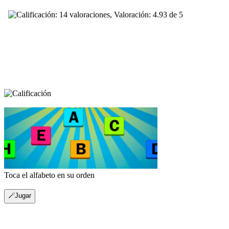
Toca el alfabeto en su orden
🪄Jugar