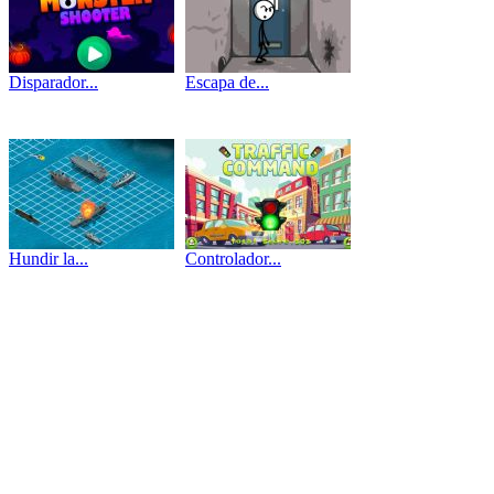
Disparador...
Escapa de...
Hundir la...
Controlador...