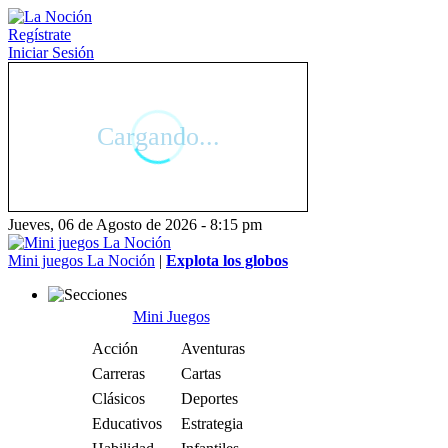
Regístrate
Iniciar Sesión
Jueves, 06 de Agosto de 2026 - 8:15 pm
Mini juegos La Noción
|
Explota los globos
Mini Juegos
Acción
Aventuras
Carreras
Cartas
Clásicos
Deportes
Educativos
Estrategia