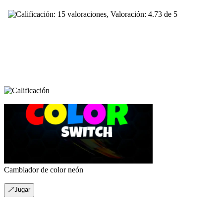
Cambiador de color neón
🪄Jugar