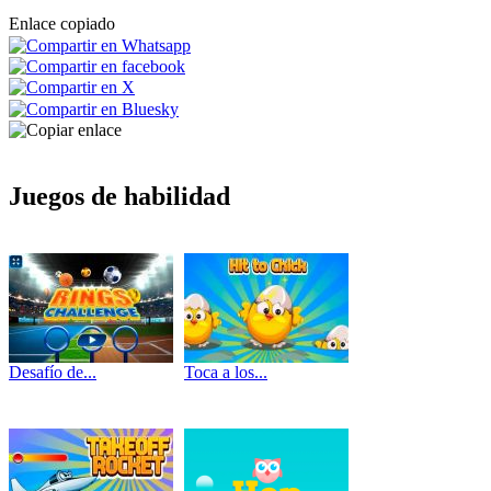
Enlace copiado
Juegos de habilidad
Desafío de...
Toca a los...