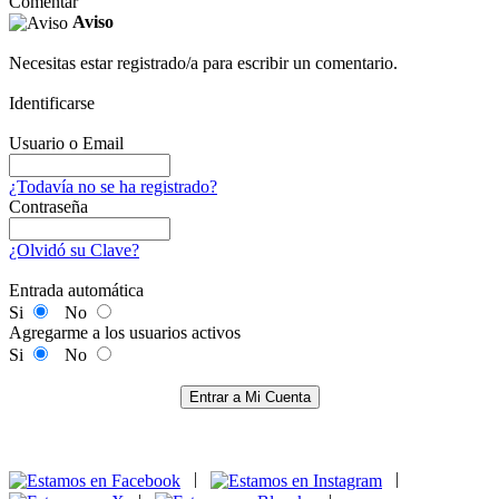
Comentar
Aviso
Necesitas estar registrado/a para escribir un comentario.
Identificarse
Usuario o Email
¿Todavía no se ha registrado?
Contraseña
¿Olvidó su Clave?
Entrada automática
Si
No
Agregarme a los usuarios activos
Si
No
Entrar a Mi Cuenta
|
|