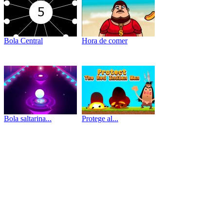
Bola Central
Hora de comer
Bola saltarina...
Protege al...