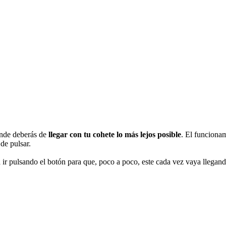
onde deberás de
llegar con tu cohete lo más lejos posible
. El funcionam
 de pulsar.
á ir pulsando el botón para que, poco a poco, este cada vez vaya llegan