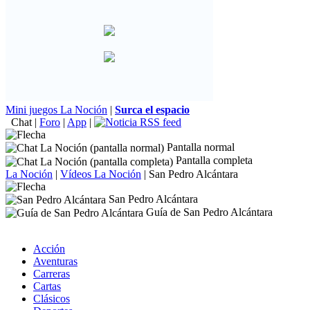
Mini juegos La Noción
|
Surca el espacio
Chat
|
Foro
|
App
|
Pantalla normal
Pantalla completa
La Noción
|
Vídeos La Noción
|
San Pedro Alcántara
San Pedro Alcántara
Guía de San Pedro Alcántara
Acción
Aventuras
Carreras
Cartas
Clásicos