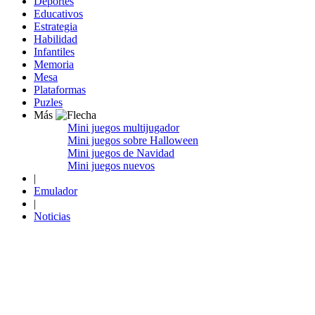
Deportes
Educativos
Estrategia
Habilidad
Infantiles
Memoria
Mesa
Plataformas
Puzles
Más
Mini juegos multijugador
Mini juegos sobre Halloween
Mini juegos de Navidad
Mini juegos nuevos
|
Emulador
|
Noticias