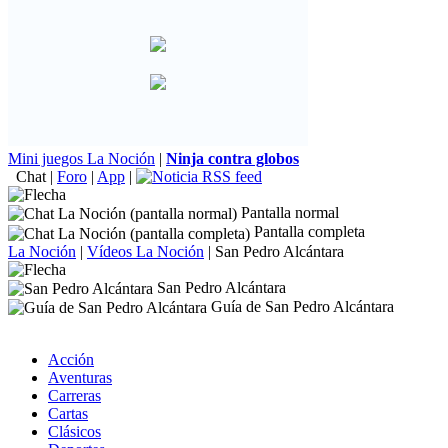
Mini juegos La Noción
|
Ninja contra globos
Chat
|
Foro
|
App
|
Pantalla normal
Pantalla completa
La Noción
|
Vídeos La Noción
|
San Pedro Alcántara
San Pedro Alcántara
Guía de San Pedro Alcántara
Acción
Aventuras
Carreras
Cartas
Clásicos