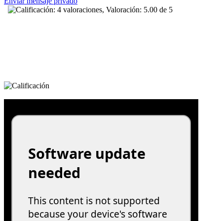
Enviar mensaje privado