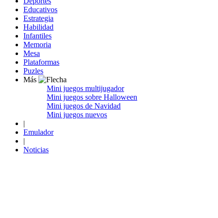
Deportes
Educativos
Estrategia
Habilidad
Infantiles
Memoria
Mesa
Plataformas
Puzles
Más
Mini juegos multijugador
Mini juegos sobre Halloween
Mini juegos de Navidad
Mini juegos nuevos
|
Emulador
|
Noticias