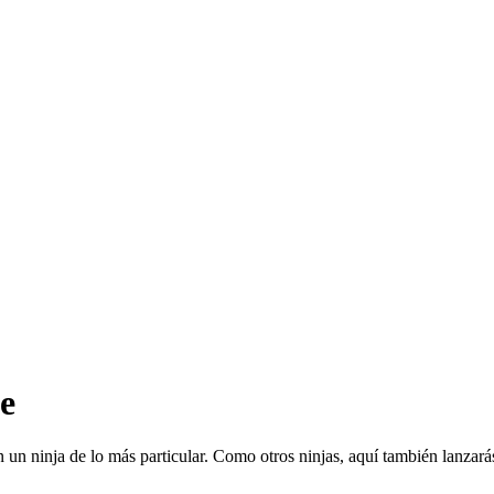
te
 un ninja de lo más particular. Como otros ninjas, aquí también lanzarás 