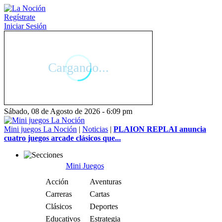
Regístrate
Iniciar Sesión
Sábado, 08 de Agosto de 2026 - 6:09 pm
Mini juegos La Noción
|
Noticias
|
PLAION REPLAI anuncia
cuatro juegos arcade clásicos que...
Mini Juegos
Acción
Aventuras
Carreras
Cartas
Clásicos
Deportes
Educativos
Estrategia