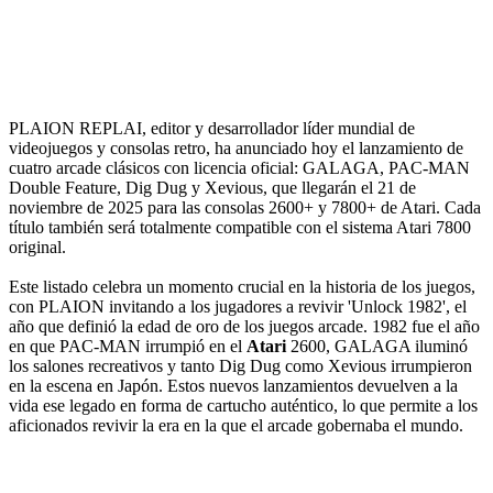
PLAION REPLAI, editor y desarrollador líder mundial de
videojuegos y consolas retro, ha anunciado hoy el lanzamiento de
cuatro arcade clásicos con licencia oficial: GALAGA, PAC-MAN
Double Feature, Dig Dug y Xevious, que llegarán el 21 de
noviembre de 2025 para las consolas 2600+ y 7800+ de Atari. Cada
título también será totalmente compatible con el sistema Atari 7800
original.
Este listado celebra un momento crucial en la historia de los juegos,
con PLAION invitando a los jugadores a revivir 'Unlock 1982', el
año que definió la edad de oro de los juegos arcade. 1982 fue el año
en que PAC-MAN irrumpió en el
Atari
2600, GALAGA iluminó
los salones recreativos y tanto Dig Dug como Xevious irrumpieron
en la escena en Japón. Estos nuevos lanzamientos devuelven a la
vida ese legado en forma de cartucho auténtico, lo que permite a los
aficionados revivir la era en la que el arcade gobernaba el mundo.