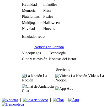
Habilidad
Infantiles
Memoria
Mesa
Plataformas
Puzles
Multijugador
Halloween
Navidad
Nuevos
Emulador retro
Noticias de Portada
Videojuegos
Tecnología
Cine y televisión
Noticias del lector
Servicios
La
Vídeos La
Noción
Noción
App
Chat
|
|
|
|