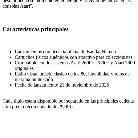
desbloqueen ese momento en el tiempo y lo vivan de nuevo en las
consolas Atari".
Características principales
Lanzamientos con licencia oficial de Bandai Namco
Cartuchos físicos auténticos con atractivo para coleccionistas
Compatible con los sistemas Atari 2600+, 7800+ y Atari 7800
originales
Estilo visual arcade clásico de los 80, jugabilidad y retos de
máxima puntuación
Fecha de lanzamiento: 21 de noviembre de 2025
Cada título estará disponible por separado en las principales cadenas
a un precio recomendado de 29,99€.