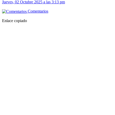
Jueves, 02 Octubre 2025 a las 3:13 pm
Comentarios
Enlace copiado