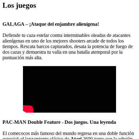
Los juegos
GALAGA – ¡Ataque del enjambre alienígena!
Defiende tu caza estelar contra interminables oleadas de atacantes
alienígenas en uno de los mejores shooters arcade de todos los
tiempos. Rescata barcos capturados, desata la potencia de fuego de
dos cazas y demuestra tu valía en una batalla atemporal por la
puntuación más alta.
PAC-MAN Double Feature - Dos juegos. Una leyenda
El comecocos más famoso del mundo regresa en una doble función
especial: el lanzamiento clásico de
Atari
2600 junto con la edición