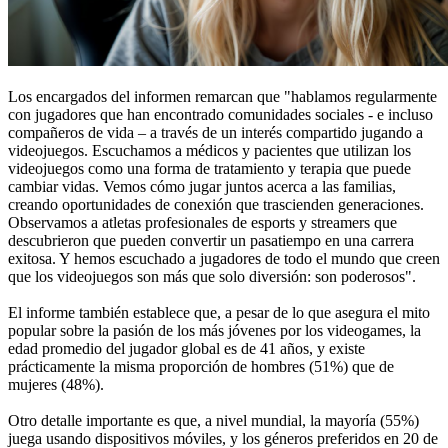
Los encargados del informen remarcan que "hablamos regularmente
con jugadores que han encontrado comunidades sociales - e incluso
compañeros de vida – a través de un interés compartido jugando a
videojuegos. Escuchamos a médicos y pacientes que utilizan los
videojuegos como una forma de tratamiento y terapia que puede
cambiar vidas. Vemos cómo jugar juntos acerca a las familias,
creando oportunidades de conexión que trascienden generaciones.
Observamos a atletas profesionales de esports y streamers que
descubrieron que pueden convertir un pasatiempo en una carrera
exitosa. Y hemos escuchado a jugadores de todo el mundo que creen
que los videojuegos son más que solo diversión: son poderosos".
El informe también establece que, a pesar de lo que asegura el mito
popular sobre la pasión de los más jóvenes por los videogames, la
edad promedio del jugador global es de 41 años, y existe
prácticamente la misma proporción de hombres (51%) que de
mujeres (48%).
Otro detalle importante es que, a nivel mundial, la mayoría (55%)
juega usando dispositivos móviles, y los géneros preferidos en 20 de