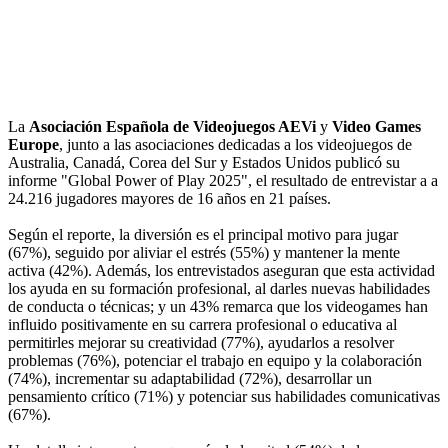
La
Asociación Española de Videojuegos AEVi
y
Video Games
Europe
, junto a las asociaciones dedicadas a los videojuegos de
Australia, Canadá, Corea del Sur y Estados Unidos publicó su
informe "Global Power of Play 2025", el resultado de entrevistar a a
24.216 jugadores mayores de 16 años en 21 países.
Según el reporte, la diversión es el principal motivo para jugar
(67%), seguido por aliviar el estrés (55%) y mantener la mente
activa (42%). Además, los entrevistados aseguran que esta actividad
los ayuda en su formación profesional, al darles nuevas habilidades
de conducta o técnicas; y un 43% remarca que los videogames han
influido positivamente en su carrera profesional o educativa al
permitirles mejorar su creatividad (77%), ayudarlos a resolver
problemas (76%), potenciar el trabajo en equipo y la colaboración
(74%), incrementar su adaptabilidad (72%), desarrollar un
pensamiento crítico (71%) y potenciar sus habilidades comunicativas
(67%).