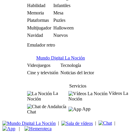
Habilidad
Infantiles
Memoria
Mesa
Plataformas
Puzles
Multijugador
Halloween
Navidad
Nuevos
Emulador retro
Mundo Digital La Noción
Videojuegos
Tecnología
Cine y televisión
Noticias del lector
Servicios
La
Vídeos La
Noción
Noción
App
Chat
|
|
|
|