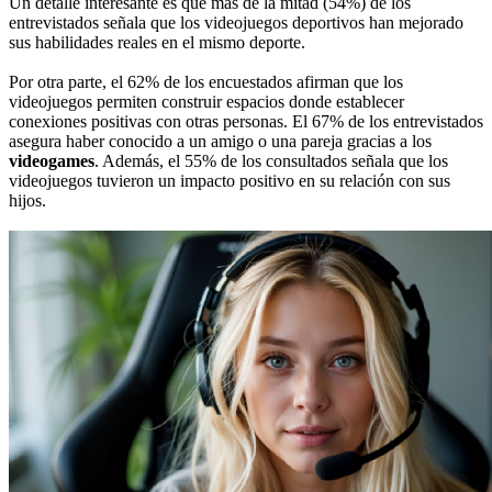
Un detalle interesante es que más de la mitad (54%) de los
entrevistados señala que los videojuegos deportivos han mejorado
sus habilidades reales en el mismo deporte.
Por otra parte, el 62% de los encuestados afirman que los
videojuegos permiten construir espacios donde establecer
conexiones positivas con otras personas. El 67% de los entrevistados
asegura haber conocido a un amigo o una pareja gracias a los
videogames
. Además, el 55% de los consultados señala que los
videojuegos tuvieron un impacto positivo en su relación con sus
hijos.