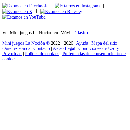
|
|
|
|
Ver Mini juegos La Noción en: Móvil |
Clásica
Mini juegos La Noción ®
2022 - 2026 |
Ayuda
|
Mapa del sitio
|
Quienes somos
|
Contacto
|
Aviso Legal
|
Condiciones de Uso y
Privacidad
|
Política de cookies
|
Preferencias del consentimiento de
cookies