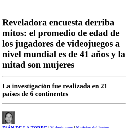
Reveladora encuesta derriba
mitos: el promedio de edad de
los jugadores de videojuegos a
nivel mundial es de 41 años y la
mitad son mujeres
La investigación fue realizada en 21
países de 6 continentes
IVÁN DE LA TORRE
|
Videojuegos
|
Noticias del lector