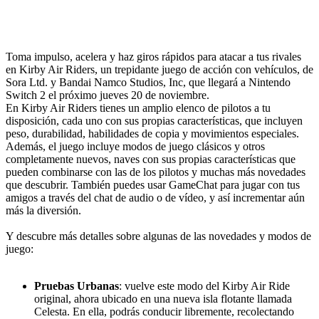
Toma impulso, acelera y haz giros rápidos para atacar a tus rivales
en Kirby Air Riders, un trepidante juego de acción con vehículos, de
Sora Ltd. y Bandai Namco Studios, Inc, que llegará a Nintendo
Switch 2 el próximo jueves 20 de noviembre.
En Kirby Air Riders tienes un amplio elenco de pilotos a tu
disposición, cada uno con sus propias características, que incluyen
peso, durabilidad, habilidades de copia y movimientos especiales.
Además, el juego incluye modos de juego clásicos y otros
completamente nuevos, naves con sus propias características que
pueden combinarse con las de los pilotos y muchas más novedades
que descubrir. También puedes usar GameChat para jugar con tus
amigos a través del chat de audio o de vídeo, y así incrementar aún
más la diversión.
Y descubre más detalles sobre algunas de las novedades y modos de
juego:
Pruebas Urbanas
: vuelve este modo del Kirby Air Ride
original, ahora ubicado en una nueva isla flotante llamada
Celesta. En ella, podrás conducir libremente, recolectando