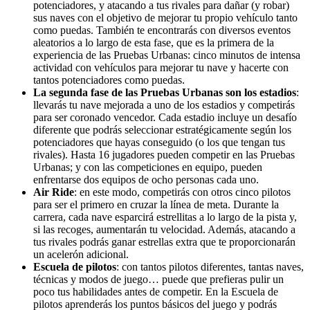
potenciadores, y atacando a tus rivales para dañar (y robar)
sus naves con el objetivo de mejorar tu propio vehículo tanto
como puedas. También te encontrarás con diversos eventos
aleatorios a lo largo de esta fase, que es la primera de la
experiencia de las Pruebas Urbanas: cinco minutos de intensa
actividad con vehículos para mejorar tu nave y hacerte con
tantos potenciadores como puedas.
La segunda fase de las Pruebas Urbanas son los estadios
:
llevarás tu nave mejorada a uno de los estadios y competirás
para ser coronado vencedor. Cada estadio incluye un desafío
diferente que podrás seleccionar estratégicamente según los
potenciadores que hayas conseguido (o los que tengan tus
rivales). Hasta 16 jugadores pueden competir en las Pruebas
Urbanas; y con las competiciones en equipo, pueden
enfrentarse dos equipos de ocho personas cada uno.
Air Ride
: en este modo, competirás con otros cinco pilotos
para ser el primero en cruzar la línea de meta. Durante la
carrera, cada nave esparcirá estrellitas a lo largo de la pista y,
si las recoges, aumentarán tu velocidad. Además, atacando a
tus rivales podrás ganar estrellas extra que te proporcionarán
un acelerón adicional.
Escuela de pilotos
: con tantos pilotos diferentes, tantas naves,
técnicas y modos de juego… puede que prefieras pulir un
poco tus habilidades antes de competir. En la Escuela de
pilotos aprenderás los puntos básicos del juego y podrás