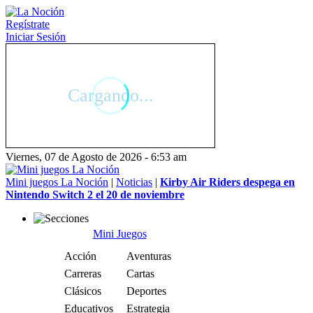
Regístrate
Iniciar Sesión
Viernes, 07 de Agosto de 2026 - 6:53 am
Mini juegos La Noción
|
Noticias
|
Kirby Air Riders despega en
Nintendo Switch 2 el 20 de noviembre
Mini Juegos
Acción
Aventuras
Carreras
Cartas
Clásicos
Deportes
Educativos
Estrategia