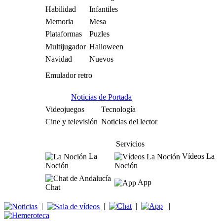
Habilidad
Infantiles
Memoria
Mesa
Plataformas
Puzles
Multijugador
Halloween
Navidad
Nuevos
Emulador retro
Noticias de Portada
Videojuegos
Tecnología
Cine y televisión
Noticias del lector
Servicios
La
Vídeos La
Noción
Noción
App
Chat
|
|
|
|