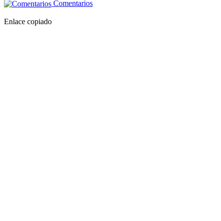
Comentarios
Enlace copiado