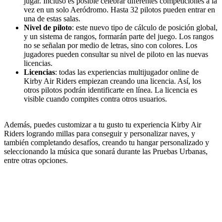
jugar. Incluso es posible celebrar diferentes competiciones a la
vez en un solo Aeródromo. Hasta 32 pilotos pueden entrar en
una de estas salas.
Nivel de piloto
: este nuevo tipo de cálculo de posición global,
y un sistema de rangos, formarán parte del juego. Los rangos
no se señalan por medio de letras, sino con colores. Los
jugadores pueden consultar su nivel de piloto en las nuevas
licencias.
Licencias
: todas las experiencias multijugador online de
Kirby Air Riders empiezan creando una licencia. Así, los
otros pilotos podrán identificarte en línea. La licencia es
visible cuando compites contra otros usuarios.
Además, puedes customizar a tu gusto tu experiencia Kirby Air
Riders logrando millas para conseguir y personalizar naves, y
también completando desafíos, creando tu hangar personalizado y
seleccionando la música que sonará durante las Pruebas Urbanas,
entre otras opciones.