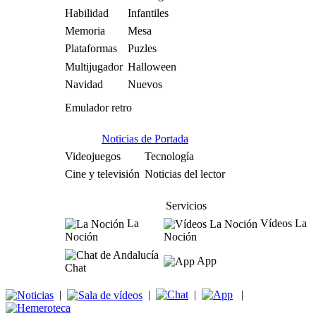
Habilidad
Infantiles
Memoria
Mesa
Plataformas
Puzles
Multijugador
Halloween
Navidad
Nuevos
Emulador retro
Noticias de Portada
Videojuegos
Tecnología
Cine y televisión
Noticias del lector
Servicios
La
Vídeos La
Noción
Noción
App
Chat
|
|
|
|