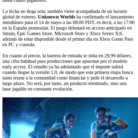
hasta cuatro jugadores.
La fecha no llega sola: también viene acompañada de un horario
global de estreno.
Unknown Worlds
ha confirmado el lanzamiento
simultáneo para el 14 de mayo a las 08:00 PDT, es decir, a las 17:00
en la España peninsular. El juego debutará en acceso anticipado en
Steam, Epic Games Store, Microsoft Store y Xbox Series X|S,
además de estar disponible desde el primer día en Xbox Game Pass
en PC y consola.
En cuanto al precio, la barrera de entrada se sitúa en 29,99 dólares,
una cifra habitual para producciones que apuestan por el modelo
early access. El estudio ya ha adelantado que el importe subirá
cuando llegue la versión 1.0, de modo que esta primera etapa busca
tanto reunir a la comunidad como financiar y pulir el desarrollo a
largo plazo. No será, por tanto, un producto terminado, sino una
base jugable en constante evolución.