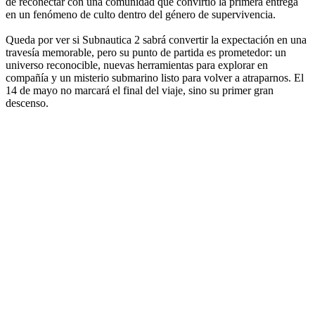
de reconectar con una comunidad que convirtió la primera entrega
en un fenómeno de culto dentro del género de supervivencia.
Queda por ver si Subnautica 2 sabrá convertir la expectación en una
travesía memorable, pero su punto de partida es prometedor: un
universo reconocible, nuevas herramientas para explorar en
compañía y un misterio submarino listo para volver a atraparnos. El
14 de mayo no marcará el final del viaje, sino su primer gran
descenso.