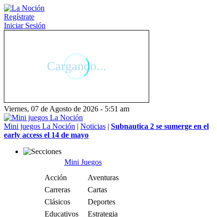
Regístrate
Iniciar Sesión
Viernes, 07 de Agosto de 2026 - 5:51 am
Mini juegos La Noción
|
Noticias
|
Subnautica 2 se sumerge en el
early access el 14 de mayo
Mini Juegos
Acción
Aventuras
Carreras
Cartas
Clásicos
Deportes
Educativos
Estrategia