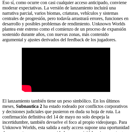
Eso sí, como ocurre con casi cualquier acceso anticipado, conviene
moderar expectativas. La versión de lanzamiento incluirá una
narrativa parcial, varios biomas, criaturas, vehículos y sistemas
centrales de progresión, pero todavía arrastrará errores, funciones en
desarrollo y posibles problemas de rendimiento. Unknown Worlds
plantea este estreno como el comienzo de un proceso de expansión
sostenido durante años, con nuevas zonas, más contenido
argumental y ajustes derivados del feedback de los jugadores.
El lanzamiento también tiene un peso simbólico. En los últimos
meses,
Subnautica 2
ha estado rodeado por conflictos corporativos
y decisiones judiciales que pusieron en duda su hoja de ruta. La
confirmación definitiva del 14 de mayo no solo despeja la
incertidumbre, también devuelve el foco al propio videojuego. Para
Unknown Worlds, esta salida a early access supone una oportunidad