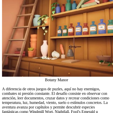
Botany Manor
A diferencia de otros juegos de puzles, aquí no hay enemigos,
combates ni presión constante. El desafío consiste en observar con
atención, leer documentos, cruzar datos y recrear condiciones como
temperatura, luz, humedad, viento, suelo o estímulos concretos. La
aventura avanza por capítulos y permite descubrir especies
fantásticas como Windmill Wort, Nightfall, Fool's Emerald u