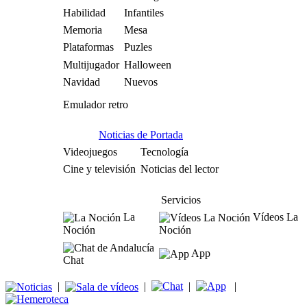
Habilidad
Infantiles
Memoria
Mesa
Plataformas
Puzles
Multijugador
Halloween
Navidad
Nuevos
Emulador retro
Noticias de Portada
Videojuegos
Tecnología
Cine y televisión
Noticias del lector
Servicios
La
Vídeos La
Noción
Noción
App
Chat
|
|
|
|