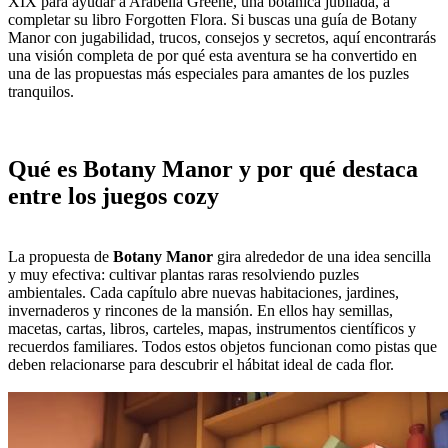
XIX para ayudar a Arabella Greene, una botánica jubilada, a
completar su libro Forgotten Flora. Si buscas una guía de Botany
Manor con jugabilidad, trucos, consejos y secretos, aquí encontrarás
una visión completa de por qué esta aventura se ha convertido en
una de las propuestas más especiales para amantes de los puzles
tranquilos.
Qué es Botany Manor y por qué destaca
entre los juegos cozy
La propuesta de
Botany Manor
gira alrededor de una idea sencilla
y muy efectiva: cultivar plantas raras resolviendo puzles
ambientales. Cada capítulo abre nuevas habitaciones, jardines,
invernaderos y rincones de la mansión. En ellos hay semillas,
macetas, cartas, libros, carteles, mapas, instrumentos científicos y
recuerdos familiares. Todos estos objetos funcionan como pistas que
deben relacionarse para descubrir el hábitat ideal de cada flor.