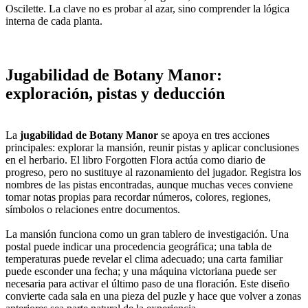
Oscilette. La clave no es probar al azar, sino comprender la lógica
interna de cada planta.
Jugabilidad de Botany Manor:
exploración, pistas y deducción
La
jugabilidad de Botany Manor
se apoya en tres acciones
principales: explorar la mansión, reunir pistas y aplicar conclusiones
en el herbario. El libro Forgotten Flora actúa como diario de
progreso, pero no sustituye al razonamiento del jugador. Registra los
nombres de las pistas encontradas, aunque muchas veces conviene
tomar notas propias para recordar números, colores, regiones,
símbolos o relaciones entre documentos.
La mansión funciona como un gran tablero de investigación. Una
postal puede indicar una procedencia geográfica; una tabla de
temperaturas puede revelar el clima adecuado; una carta familiar
puede esconder una fecha; y una máquina victoriana puede ser
necesaria para activar el último paso de una floración. Este diseño
convierte cada sala en una pieza del puzle y hace que volver a zonas