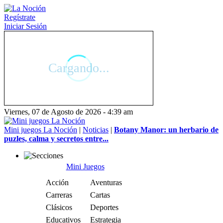
Regístrate
Iniciar Sesión
Viernes, 07 de Agosto de 2026 - 4:39 am
Mini juegos La Noción
|
Noticias
|
Botany Manor: un herbario de
puzles, calma y secretos entre...
Mini Juegos
Acción
Aventuras
Carreras
Cartas
Clásicos
Deportes
Educativos
Estrategia