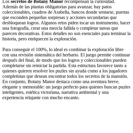
Los
secretos de Botany Manor
recompensan la curiosidad.
Además de las plantas obligatorias para avanzar, hay patos
coleccionables, cuadros de Arabella, bancos donde sentarse, puertas
que esconden pequeñas sorpresas y acciones secundarias que
desbloquean logros. Algunos retos piden tocar un instrumento, hacer
una fotografía, crear una mezcla fallida o completar tareas que
parecen decorativas. Estos detalles no son esenciales para terminar la
historia, pero enriquecen la exploración.
Para conseguir el 100%, lo ideal es combinar la exploración libre
con una revisión sistemática del herbario. El juego permite continuar
después del final, de modo que los logros y coleccionables pueden
completarse sin reiniciar la partida. Esta estructura favorece tanto a
quienes quieren resolver los puzles sin ayuda como a los jugadores
completistas que desean encontrar todos los secretos de la mansión.
En conjunto, Botany Manor destaca como una aventura breve,
elegante y memorable: un juego perfecto para quienes buscan puzles
inteligentes, estética victoriana, narrativa ambiental y una
experiencia relajante con mucho encanto.