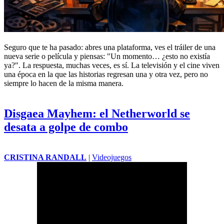
Seguro que te ha pasado: abres una plataforma, ves el tráiler de una
nueva serie o película y piensas: "Un momento… ¿esto no existía
ya?". La respuesta, muchas veces, es sí. La televisión y el cine viven
una época en la que las historias regresan una y otra vez, pero no
siempre lo hacen de la misma manera.
Disgaea Mayhem: el Netherworld se
desata a golpe de combo
CRISTINA RANDALL
|
Videojuegos