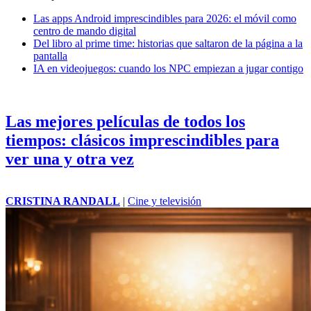
Las apps Android imprescindibles para 2026: el móvil como
centro de mando digital
Del libro al prime time: historias que saltaron de la página a la
pantalla
IA en videojuegos: cuando los NPC empiezan a jugar contigo
Las mejores películas de todos los
tiempos: clásicos imprescindibles para
ver una y otra vez
CRISTINA RANDALL
|
Cine y televisión