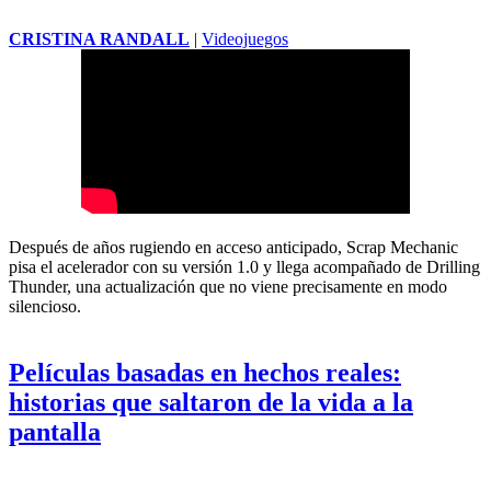
CRISTINA RANDALL
|
Videojuegos
Después de años rugiendo en acceso anticipado, Scrap Mechanic
pisa el acelerador con su versión 1.0 y llega acompañado de Drilling
Thunder, una actualización que no viene precisamente en modo
silencioso.
Películas basadas en hechos reales:
historias que saltaron de la vida a la
pantalla