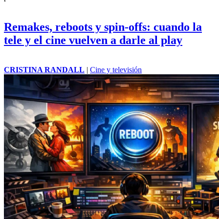
Remakes, reboots y spin-offs: cuando la
tele y el cine vuelven a darle al play
CRISTINA RANDALL
|
Cine y televisión