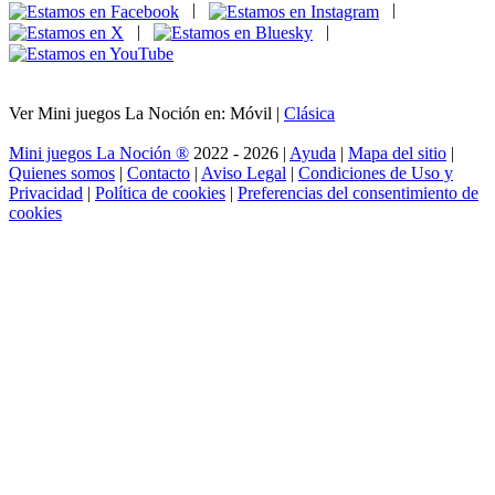
|
|
|
|
Ver Mini juegos La Noción en: Móvil |
Clásica
Mini juegos La Noción ®
2022 - 2026 |
Ayuda
|
Mapa del sitio
|
Quienes somos
|
Contacto
|
Aviso Legal
|
Condiciones de Uso y
Privacidad
|
Política de cookies
|
Preferencias del consentimiento de
cookies