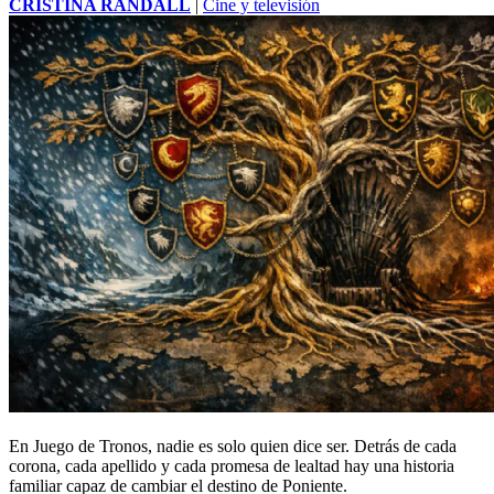
CRISTINA RANDALL
|
Cine y televisión
En Juego de Tronos, nadie es solo quien dice ser. Detrás de cada
corona, cada apellido y cada promesa de lealtad hay una historia
familiar capaz de cambiar el destino de Poniente.