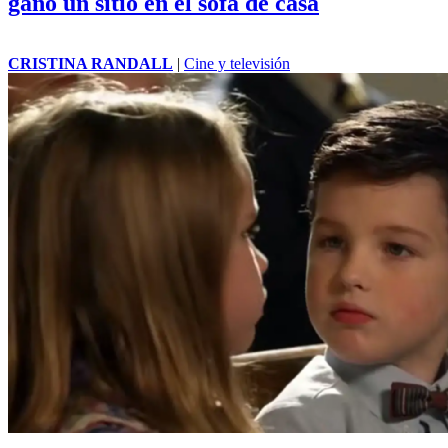
ganó un sitio en el sofá de casa
CRISTINA RANDALL
|
Cine y televisión