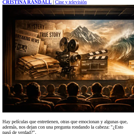
CRISTINA RANDALL
|
Cine y televisión
Hay películas que entretienen, otras que emocionan y algunas que,
además, nos dejan con una pregunta rondando la cabeza: "¿Esto
pasó de verdad?".