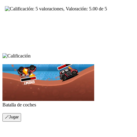
Batalla de coches
🪄Jugar