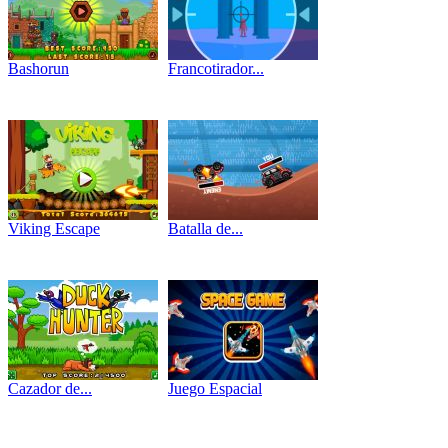
Bashorun
Francotirador...
Viking Escape
Batalla de...
Cazador de...
Juego Espacial