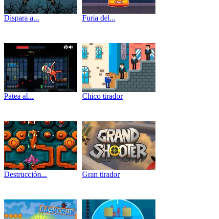
Dispara a...
Furia del...
Patea al...
Chico tirador
Destrucción...
Gran tirador