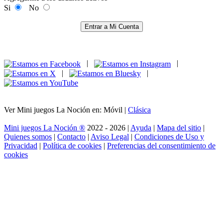
Si
No
Entrar a Mi Cuenta
|
|
|
|
Ver Mini juegos La Noción en: Móvil |
Clásica
Mini juegos La Noción ®
2022 - 2026 |
Ayuda
|
Mapa del sitio
|
Quienes somos
|
Contacto
|
Aviso Legal
|
Condiciones de Uso y
Privacidad
|
Política de cookies
|
Preferencias del consentimiento de
cookies