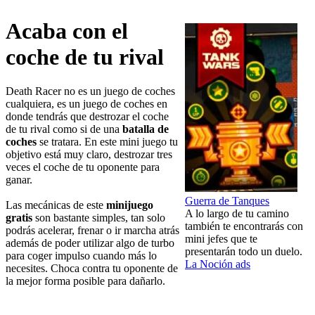
Acaba con el
coche de tu rival
Death Racer no es un juego de coches
cualquiera, es un juego de coches en
donde tendrás que destrozar el coche
de tu rival como si de una
batalla de
coches
se tratara. En este mini juego tu
objetivo está muy claro, destrozar tres
veces el coche de tu oponente para
ganar.
Guerra de Tanques
Las mecánicas de este
minijuego
A lo largo de tu camino
gratis
son bastante simples, tan solo
también te encontrarás con
podrás acelerar, frenar o ir marcha atrás
mini jefes que te
además de poder utilizar algo de turbo
presentarán todo un duelo.
para coger impulso cuando más lo
La Noción ads
necesites. Choca contra tu oponente de
la mejor forma posible para dañarlo.