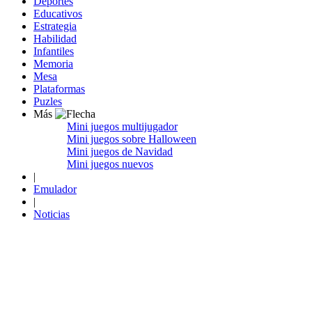
Deportes
Educativos
Estrategia
Habilidad
Infantiles
Memoria
Mesa
Plataformas
Puzles
Más
Mini juegos multijugador
Mini juegos sobre Halloween
Mini juegos de Navidad
Mini juegos nuevos
|
Emulador
|
Noticias