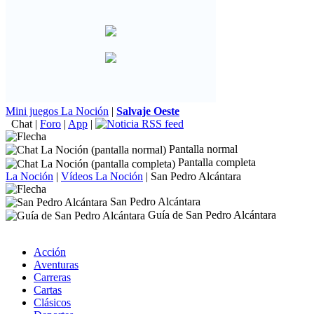
Mini juegos La Noción
|
Salvaje Oeste
Chat
|
Foro
|
App
|
Pantalla normal
Pantalla completa
La Noción
|
Vídeos La Noción
|
San Pedro Alcántara
San Pedro Alcántara
Guía de San Pedro Alcántara
Acción
Aventuras
Carreras
Cartas
Clásicos