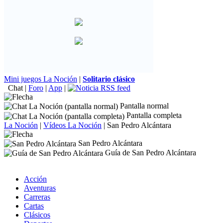
Mini juegos La Noción
|
Solitario clásico
Chat
|
Foro
|
App
|
Pantalla normal
Pantalla completa
La Noción
|
Vídeos La Noción
|
San Pedro Alcántara
San Pedro Alcántara
Guía de San Pedro Alcántara
Acción
Aventuras
Carreras
Cartas
Clásicos