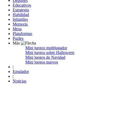
Deportes
Educativos
Estrategia
Habilidad
Infantiles
Memoria
Mesa
Plataformas
Puzles
Más
Mini juegos multijugador
Mini juegos sobre Halloween
Mini juegos de Navidad
Mini juegos nuevos
|
Emulador
|
Noticias