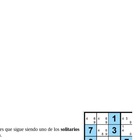
 es que sigue siendo uno de los
solitarios
n
.