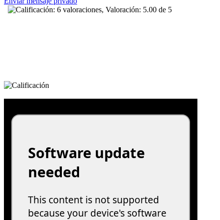
Enviar mensaje privado