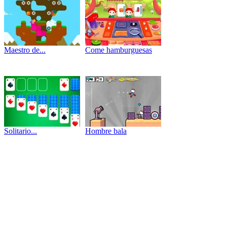
Maestro de...
Come hamburguesas
Solitario...
Hombre bala