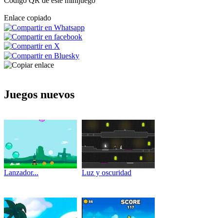
Código QR de este minijuego
Enlace copiado
Juegos nuevos
Lanzador...
Luz y oscuridad