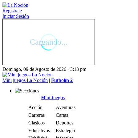
Regístrate
Iniciar Sesión
Domingo, 09 de Agosto de 2026 - 3:13 pm
Mini juegos La Noción
|
Futbolín 2
Mini Juegos
Acción
Aventuras
Carreras
Cartas
Clásicos
Deportes
Educativos
Estrategia