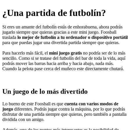
¿Una partida de futbolín?
Si eres un amante del futbolín estás de enhorabuena, ahora podrás
jugarlo siempre que quieras gracias a este mini juego. Foosball
traslada
lo mejor de futbolín a tu ordenador o dispositivo portátil
para que puedas jugar una divertida partida siempre que quieras.
Para hacerlo más fácil, el
mini juego gratis
no podría ser de lo más
sencillo. Como si se tratase del futbolín del bar de toda la vida, aquí
podrás mover las barras hacia arriba y hacia abajo, nada más.
Cuando la pelota pase cerca del muñeco este directamente chutará.
Un juego de lo más divertido
Lo bueno de este Foosball es que
cuenta con varios modos de
juego
diferentes. Podrás jugar contra la máquina, por lo que podrás
disfrutar de una partida siempre que quieras, pero también a pantalla
dividida con un amigo.
Además, uno de los puntos más interesantes es la posibilidad de