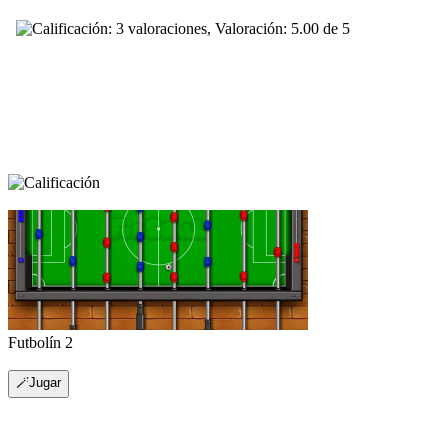
Futbolín 2
🪄Jugar