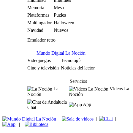
Habilidad
Infantiles
Memoria
Mesa
Plataformas
Puzles
Multijugador
Halloween
Navidad
Nuevos
Emulador retro
Mundo Digital La Noción
Videojuegos
Tecnología
Cine y televisión
Noticias del lector
Servicios
La
Vídeos La
Noción
Noción
App
Chat
|
|
|
|