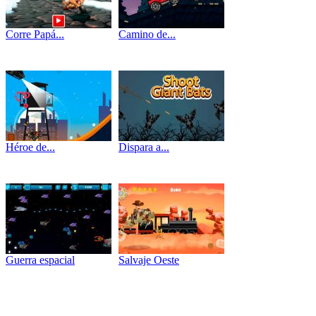
Corre Papá...
Camino de...
Héroe de...
Dispara a...
Guerra espacial
Salvaje Oeste