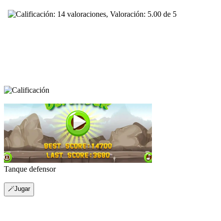
Tanque defensor
🪄Jugar