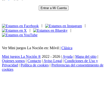
Entrar a Mi Cuenta
|
|
|
|
Ver Mini juegos La Noción en: Móvil |
Clásica
Mini juegos La Noción ®
2022 - 2026 |
Ayuda
|
Mapa del sitio
|
Quienes somos
|
Contacto
|
Aviso Legal
|
Condiciones de Uso y
Privacidad
|
Política de cookies
|
Preferencias del consentimiento de
cookies