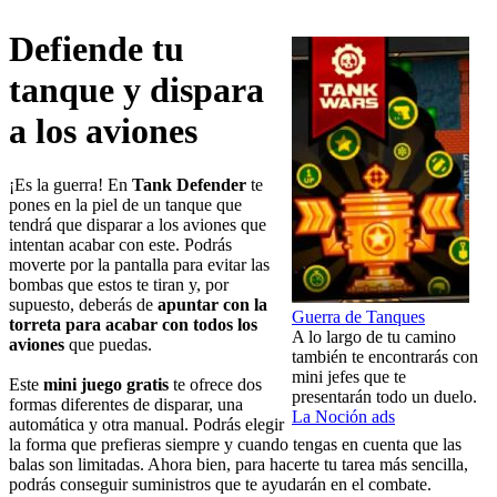
Defiende tu
tanque y dispara
a los aviones
¡Es la guerra! En
Tank Defender
te
pones en la piel de un tanque que
tendrá que disparar a los aviones que
intentan acabar con este. Podrás
moverte por la pantalla para evitar las
bombas que estos te tiran y, por
supuesto, deberás de
apuntar con la
Guerra de Tanques
torreta para acabar con todos los
A lo largo de tu camino
aviones
que puedas.
también te encontrarás con
mini jefes que te
Este
mini juego gratis
te ofrece dos
presentarán todo un duelo.
formas diferentes de disparar, una
La Noción ads
automática y otra manual. Podrás elegir
la forma que prefieras siempre y cuando tengas en cuenta que las
balas son limitadas. Ahora bien, para hacerte tu tarea más sencilla,
podrás conseguir suministros que te ayudarán en el combate.