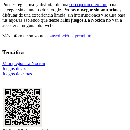
Puedes registrarse y disfrutar de una
suscripción premium
para
navegar sin anuncios de Google. Podrás
navegar sin anuncios
y
disfrutar de una experiencia limpia, sin interrupciones y segura para
tus hijos/as sabiendo que desde
Mini juegos La Noción
no van a
acceder a ninguna otra web.
Más información sobre la
suscripción a premium
.
Temática
Mini juegos La Noción
Juegos de azar
Juegos de cartas