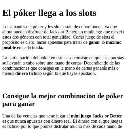
El póker llega a los slots
Los amantes del póker y los slots están de enhorabuena, ya que
ahora pueden disfrutar de Jacks or Better, un minijuego que mezcla
estos dos géneros con total genialidad. Como juego de slots el
propósito es claro, hacer apuestas para tratar de
ganar lo máximo
posible
en cada tirada.
La participación del póker en este caso consiste en que las apuestas
se llevarán a cabo sobre una mano de cartas. Dependiendo de las
combinaciones que consigas en la mano de cartas ganarás más o
menos
dinero ficticio
según lo que hayas apostado.
Consigue la mejor combinación de póker
para ganar
Una de las ventajas que tiene jugar al
mini juego Jacks or Better
es que nunca apuestas con dinero real. El dinero con el que juegas
es ficticio por lo que podrás disfrutar mucho más de cada mano de