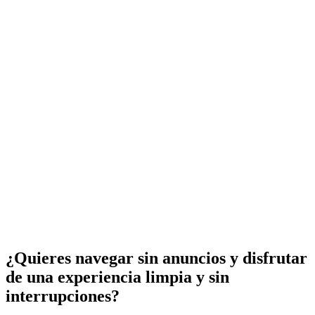
¿Quieres navegar sin anuncios y disfrutar
de una experiencia limpia y sin
interrupciones?