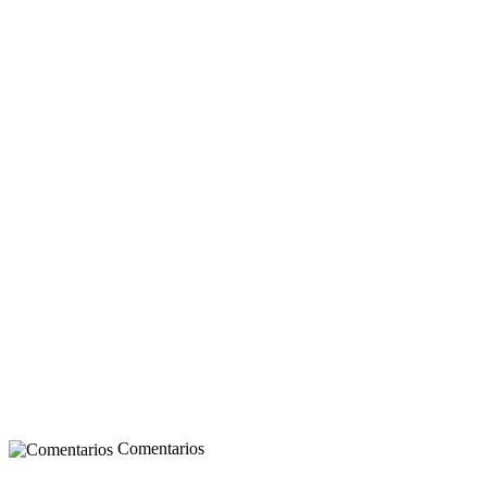
Comentarios