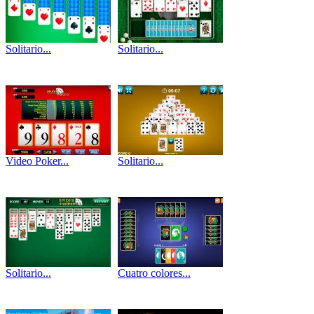
Solitario...
Solitario...
Video Poker...
Solitario...
Solitario...
Cuatro colores...