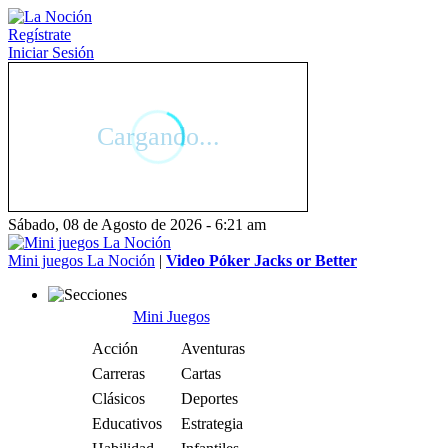
Regístrate
Iniciar Sesión
Sábado, 08 de Agosto de 2026 - 6:21 am
Mini juegos La Noción
|
Video Póker Jacks or Better
Mini Juegos
Acción
Aventuras
Carreras
Cartas
Clásicos
Deportes
Educativos
Estrategia