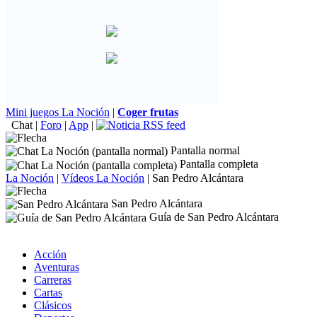
Mini juegos La Noción
|
Coger frutas
Chat
|
Foro
|
App
|
Pantalla normal
Pantalla completa
La Noción
|
Vídeos La Noción
|
San Pedro Alcántara
San Pedro Alcántara
Guía de San Pedro Alcántara
Acción
Aventuras
Carreras
Cartas
Clásicos