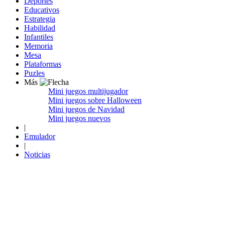
Deportes
Educativos
Estrategia
Habilidad
Infantiles
Memoria
Mesa
Plataformas
Puzles
Más
Mini juegos multijugador
Mini juegos sobre Halloween
Mini juegos de Navidad
Mini juegos nuevos
|
Emulador
|
Noticias