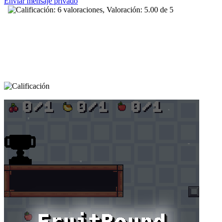
Enviar mensaje privado