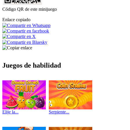
Código QR de este minijuego
Enlace copiado
Juegos de habilidad
Elije la...
Serpiente...