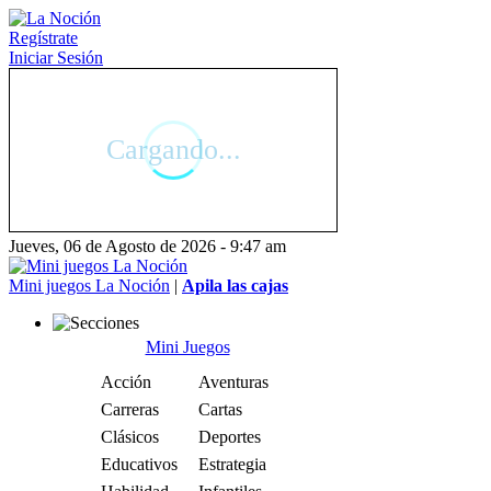
Regístrate
Iniciar Sesión
Jueves, 06 de Agosto de 2026 - 9:47 am
Mini juegos La Noción
|
Apila las cajas
Mini Juegos
Acción
Aventuras
Carreras
Cartas
Clásicos
Deportes
Educativos
Estrategia