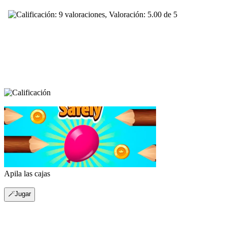
Apila las cajas
🪄Jugar