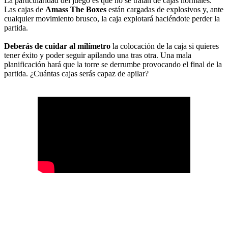
La particularidad del juego es que no se tratan de cajas normales.
Las cajas de
Amass The Boxes
están cargadas de explosivos y, ante
cualquier movimiento brusco, la caja explotará haciéndote perder la
partida.
Deberás de cuidar al milímetro
la colocación de la caja si quieres
tener éxito y poder seguir apilando una tras otra. Una mala
planificación hará que la torre se derrumbe provocando el final de la
partida. ¿Cuántas cajas serás capaz de apilar?