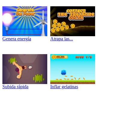
Genera energía
Atrapa las...
Subida rápida
Inflar gelatinas