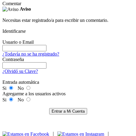
Comentar
Aviso
Necesitas estar registrado/a para escribir un comentario.
Identificarse
Usuario o Email
¿Todavía no se ha registrado?
Contraseña
¿Olvidó su Clave?
Entrada automática
Si
No
Agregarme a los usuarios activos
Si
No
Entrar a Mi Cuenta
|
|