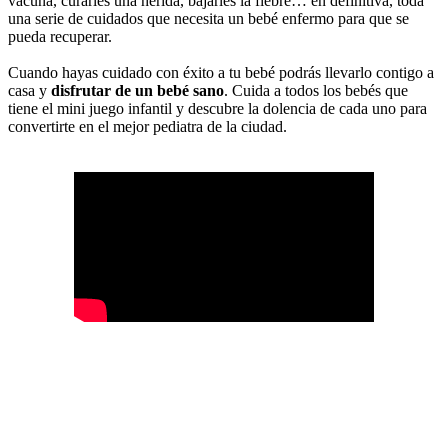
vacuna, curarles una herida, bajarles la fiebre… en definitiva, toda
una serie de cuidados que necesita un bebé enfermo para que se
pueda recuperar.
Cuando hayas cuidado con éxito a tu bebé podrás llevarlo contigo a
casa y
disfrutar de un bebé sano
. Cuida a todos los bebés que
tiene el mini juego infantil y descubre la dolencia de cada uno para
convertirte en el mejor pediatra de la ciudad.