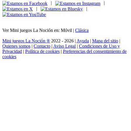
|
|
|
|
Ver Mini juegos La Noción en: Móvil |
Clásica
Mini juegos La Noción ®
2022 - 2026 |
Ayuda
|
Mapa del sitio
|
Quienes somos
|
Contacto
|
Aviso Legal
|
Condiciones de Uso y
Privacidad
|
Política de cookies
|
Preferencias del consentimiento de
cookies