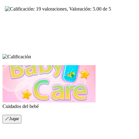
Cuidados del bebé
🪄Jugar