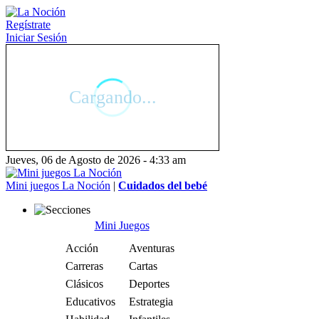
Regístrate
Iniciar Sesión
Jueves, 06 de Agosto de 2026 - 4:33 am
Mini juegos La Noción
|
Cuidados del bebé
Mini Juegos
Acción
Aventuras
Carreras
Cartas
Clásicos
Deportes
Educativos
Estrategia