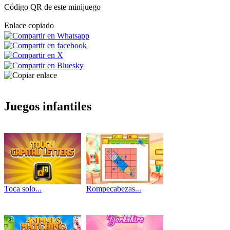
Código QR de este minijuego
Enlace copiado
Juegos infantiles
Toca solo...
Rompecabezas...