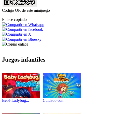
Código QR de este minijuego
Enlace copiado
Juegos infantiles
Bebé Ladybug...
Cuidado con...