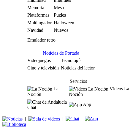
Habilidad
Infantiles
Memoria
Mesa
Plataformas
Puzles
Multijugador
Halloween
Navidad
Nuevos
Emulador retro
Noticias de Portada
Videojuegos
Tecnología
Cine y televisión
Noticias del lector
Servicios
La
Vídeos La
Noción
Noción
App
Chat
|
|
|
|