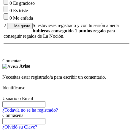
0 Es gracioso
0 Es triste
0 Me enfada
Si estuvieses registrado y con tu sesión abierta
2
hubieras conseguido 1 puntos regalo
para
conseguir regalos de La Noción.
Comentar
Aviso
Necesitas estar registrado/a para escribir un comentario.
Identificarse
Usuario o Email
¿Todavía no se ha registrado?
Contraseña
¿Olvidó su Clave?