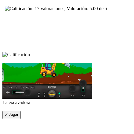
La excavadora
🪄Jugar