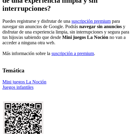
de una experiencia limpia y sin
interrupciones?
Puedes registrarse y disfrutar de una
suscripción premium
para
navegar sin anuncios de Google. Podrás
navegar sin anuncios
y
disfrutar de una experiencia limpia, sin interrupciones y segura para
tus hijos/as sabiendo que desde
Mini juegos La Noción
no van a
acceder a ninguna otra web.
Más información sobre la
suscripción a premium
.
Temática
Mini juegos La Noción
Juegos infantiles