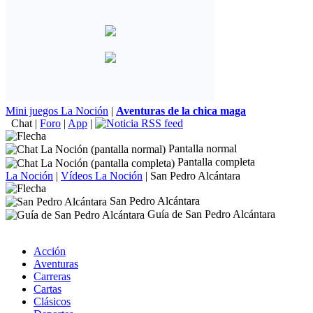
Mini juegos La Noción
|
Aventuras de la chica maga
Chat
|
Foro
|
App
|
Pantalla normal
Pantalla completa
La Noción
|
Vídeos La Noción
|
San Pedro Alcántara
San Pedro Alcántara
Guía de San Pedro Alcántara
Acción
Aventuras
Carreras
Cartas
Clásicos