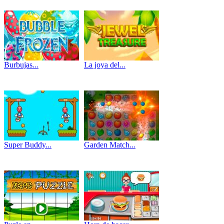
Burbujas...
La joya del...
Super Buddy...
Garden Match...