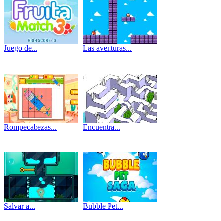
Juego de...
Las aventuras...
Rompecabezas...
Encuentra...
Salvar a...
Bubble Pet...