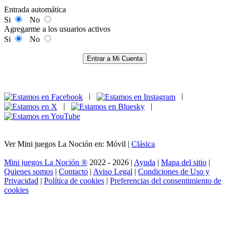
Entrada automática
Si
No
Agregarme a los usuarios activos
Si
No
Entrar a Mi Cuenta
|
|
|
|
Ver Mini juegos La Noción en: Móvil |
Clásica
Mini juegos La Noción ®
2022 - 2026 |
Ayuda
|
Mapa del sitio
|
Quienes somos
|
Contacto
|
Aviso Legal
|
Condiciones de Uso y
Privacidad
|
Política de cookies
|
Preferencias del consentimiento de
cookies