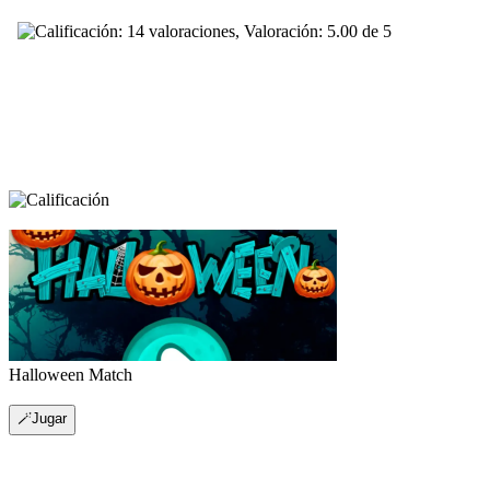
Halloween Match
🪄Jugar