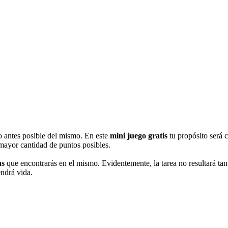
lo antes posible del mismo. En este
mini juego gratis
tu propósito será c
 mayor cantidad de puntos posibles.
as
que encontrarás en el mismo. Evidentemente, la tarea no resultará tan
endrá vida.