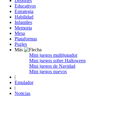
Deportes
Educativos
Estrategia
Habilidad
Infantiles
Memoria
Mesa
Plataformas
Puzles
Más
Mini juegos multijugador
Mini juegos sobre Halloween
Mini juegos de Navidad
Mini juegos nuevos
|
Emulador
|
Noticias