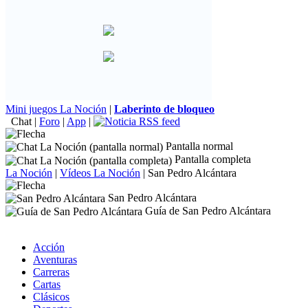
Mini juegos La Noción
|
Laberinto de bloqueo
Chat
|
Foro
|
App
|
Pantalla normal
Pantalla completa
La Noción
|
Vídeos La Noción
|
San Pedro Alcántara
San Pedro Alcántara
Guía de San Pedro Alcántara
Acción
Aventuras
Carreras
Cartas
Clásicos