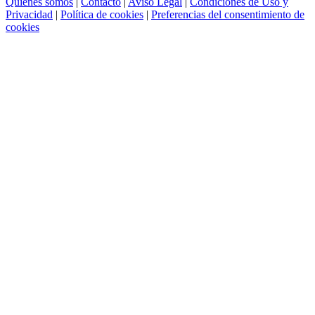
Quienes somos
|
Contacto
|
Aviso Legal
|
Condiciones de Uso y
Privacidad
|
Política de cookies
|
Preferencias del consentimiento de
cookies