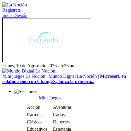
Regístrate
Iniciar Sesión
Lunes, 10 de Agosto de 2026 - 5:26 am
Mini juegos La Noción
|
Mundo Digital La Noción
|
Microsoft, en
colaboración con ChangeX, lanza la primera...
Mini Juegos
Acción
Aventuras
Carreras
Cartas
Clásicos
Deportes
Educativos
Estrategia