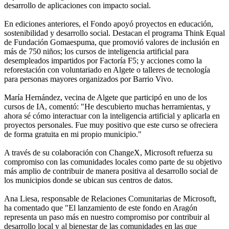
desarrollo de aplicaciones con impacto social.
En ediciones anteriores, el Fondo apoyó proyectos en educación,
sostenibilidad y desarrollo social. Destacan el programa Think Equal
de Fundación Gomaespuma, que promovió valores de inclusión en
más de 750 niños; los cursos de inteligencia artificial para
desempleados impartidos por Factoría F5; y acciones como la
reforestación con voluntariado en Algete o talleres de tecnología
para personas mayores organizados por Barrio Vivo.
María Hernández, vecina de Algete que participó en uno de los
cursos de IA, comentó: "He descubierto muchas herramientas, y
ahora sé cómo interactuar con la inteligencia artificial y aplicarla en
proyectos personales. Fue muy positivo que este curso se ofreciera
de forma gratuita en mi propio municipio."
A través de su colaboración con ChangeX, Microsoft refuerza su
compromiso con las comunidades locales como parte de su objetivo
más amplio de contribuir de manera positiva al desarrollo social de
los municipios donde se ubican sus centros de datos.
Ana Liesa, responsable de Relaciones Comunitarias de Microsoft,
ha comentado que "El lanzamiento de este fondo en Aragón
representa un paso más en nuestro compromiso por contribuir al
desarrollo local y al bienestar de las comunidades en las que