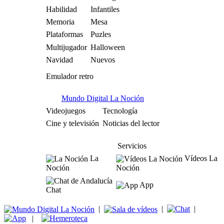
Habilidad
Infantiles
Memoria
Mesa
Plataformas
Puzles
Multijugador
Halloween
Navidad
Nuevos
Emulador retro
Mundo Digital La Noción
Videojuegos
Tecnología
Cine y televisión
Noticias del lector
Servicios
La
Vídeos La
Noción
Noción
App
Chat
|
|
|
|