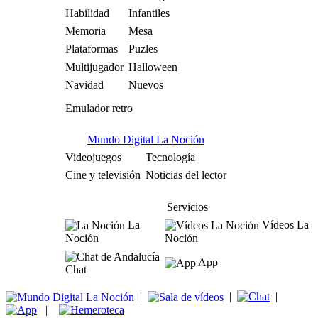
Habilidad
Infantiles
Memoria
Mesa
Plataformas
Puzles
Multijugador
Halloween
Navidad
Nuevos
Emulador retro
Mundo Digital La Noción
Videojuegos
Tecnología
Cine y televisión
Noticias del lector
Servicios
La
Vídeos La
Noción
Noción
App
Chat
|
|
|
|