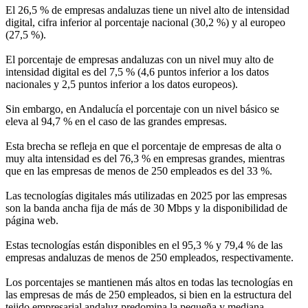
El 26,5 % de empresas andaluzas tiene un nivel alto de intensidad
digital, cifra inferior al porcentaje nacional (30,2 %) y al europeo
(27,5 %).
El porcentaje de empresas andaluzas con un nivel muy alto de
intensidad digital es del 7,5 % (4,6 puntos inferior a los datos
nacionales y 2,5 puntos inferior a los datos europeos).
Sin embargo, en Andalucía el porcentaje con un nivel básico se
eleva al 94,7 % en el caso de las grandes empresas.
Esta brecha se refleja en que el porcentaje de empresas de alta o
muy alta intensidad es del 76,3 % en empresas grandes, mientras
que en las empresas de menos de 250 empleados es del 33 %.
Las tecnologías digitales más utilizadas en 2025 por las empresas
son la banda ancha fija de más de 30 Mbps y la disponibilidad de
página web.
Estas tecnologías están disponibles en el 95,3 % y 79,4 % de las
empresas andaluzas de menos de 250 empleados, respectivamente.
Los porcentajes se mantienen más altos en todas las tecnologías en
las empresas de más de 250 empleados, si bien en la estructura del
tejido empresarial andaluz predomina la pequeña y mediana