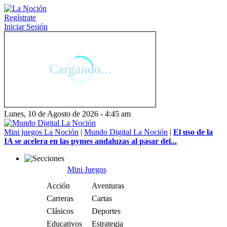
Regístrate
Iniciar Sesión
Lunes, 10 de Agosto de 2026 - 4:45 am
Mini juegos La Noción
|
Mundo Digital La Noción
|
El uso de la
IA se acelera en las pymes andaluzas al pasar del...
Mini Juegos
Acción
Aventuras
Carreras
Cartas
Clásicos
Deportes
Educativos
Estrategia