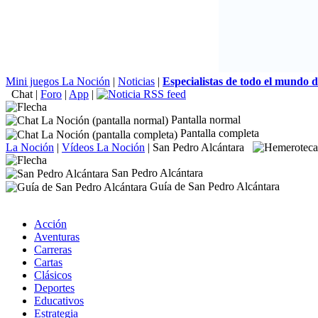
Mini juegos La Noción
|
Noticias
|
Especialistas de todo el mundo 
Chat
|
Foro
|
App
|
Pantalla normal
Pantalla completa
La Noción
|
Vídeos La Noción
|
San Pedro Alcántara
San Pedro Alcántara
Guía de San Pedro Alcántara
Acción
Aventuras
Carreras
Cartas
Clásicos
Deportes
Educativos
Estrategia