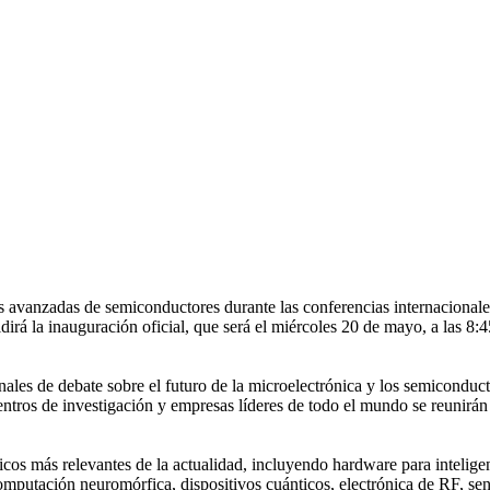
as avanzadas de semiconductores durante las conferencias internacio
dirá la inauguración oficial, que será el miércoles 20 de mayo, a las 8:
onales de debate sobre el futuro de la microelectrónica y los semiconduc
centros de investigación y empresas líderes de todo el mundo se reunirán
icos más relevantes de la actualidad, incluyendo hardware para inteligenc
 computación neuromórfica, dispositivos cuánticos, electrónica de RF,