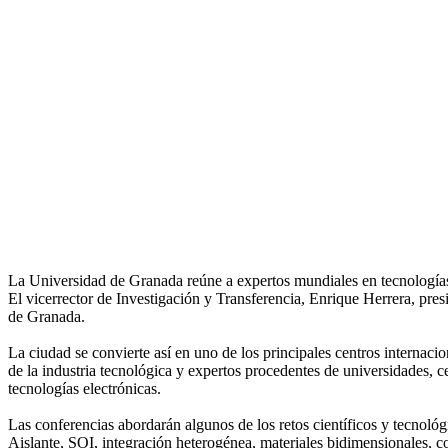
La Universidad de Granada reúne a expertos mundiales en tecnologí
El vicerrector de Investigación y Transferencia, Enrique Herrera, presi
de Granada.
La ciudad se convierte así en uno de los principales centros internaci
de la industria tecnológica y expertos procedentes de universidades, 
tecnologías electrónicas.
Las conferencias abordarán algunos de los retos científicos y tecnológ
Aislante, SOI, integración heterogénea, materiales bidimensionales,