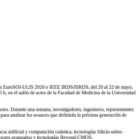
nales EuroSOI-ULIS 2026 e IEEE IRDS/ISRDS, del 20 al 22 de mayo.
45 h, en el salón de actos de la Facultad de Medicina de la Universidad
tores. Durante una semana, investigadores, ingenieros, representantes
 para analizar los avances que definirán la próxima generación de
ia artificial y computación cuántica, tecnologías Silicio-sobre-
 sensores avanzados y tecnologías Beyond-CMOS.