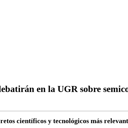
debatirán en la UGR sobre semico
etos científicos y tecnológicos más relevant