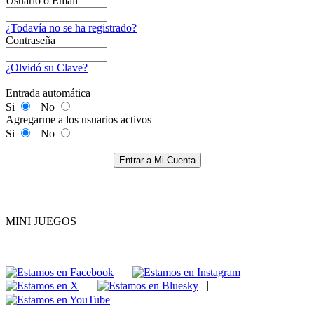
Usuario o Email
¿Todavía no se ha registrado?
Contraseña
¿Olvidó su Clave?
Entrada automática
Si
No
Agregarme a los usuarios activos
Si
No
Entrar a Mi Cuenta
MINI JUEGOS
|
|
|
|