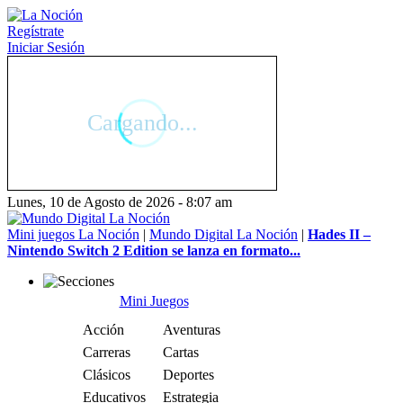
Regístrate
Iniciar Sesión
Lunes, 10 de Agosto de 2026 - 8:07 am
Mini juegos La Noción
|
Mundo Digital La Noción
|
Hades II –
Nintendo Switch 2 Edition se lanza en formato...
Mini Juegos
Acción
Aventuras
Carreras
Cartas
Clásicos
Deportes
Educativos
Estrategia