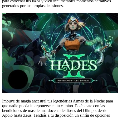
para estrechar tus lazos y vivir innumerables momentos narrativos
generados por tus propias decisiones.
Imbuye de magia ancestral tus legendarias Armas de la Noche para
que nadie pueda interponerse en tu camino. Poténciate con las
bendiciones de más de una docena de dioses del Olimpo, desde
Apolo hasta Zeus. Tendrás a tu disposición un sinfín de opciones