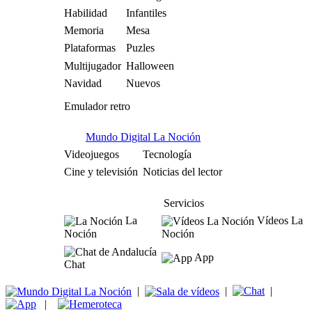
Habilidad
Infantiles
Memoria
Mesa
Plataformas
Puzles
Multijugador
Halloween
Navidad
Nuevos
Emulador retro
Mundo Digital La Noción
Videojuegos
Tecnología
Cine y televisión
Noticias del lector
Servicios
La
Vídeos La
Noción
Noción
App
Chat
|
|
|
|