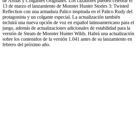
de Armas y Colgantes Originales. Los cazadores pueden celebrar el
13 de marzo el lanzamiento de Monster Hunter Stories 3: Twisted
Reflection con una armadura Palico inspirada en el Palico Rudy del
protagonista y un colgante especial. La actualización también
incluirá una nueva opción de voz en español latinoamericano para el
juego, además de actualizaciones adicionales de estabilidad para la
versión de Steam de Monster Hunter Wilds. Habrá una actualización
sobre los contenidos de la versión 1.041 antes de su lanzamiento en
febrero del próximo año.