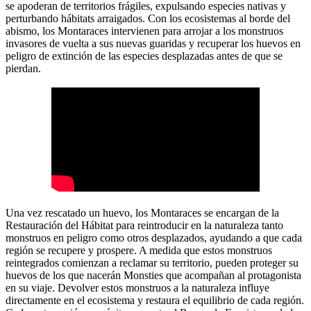
se apoderan de territorios frágiles, expulsando especies nativas y
perturbando hábitats arraigados. Con los ecosistemas al borde del
abismo, los Montaraces intervienen para arrojar a los monstruos
invasores de vuelta a sus nuevas guaridas y recuperar los huevos en
peligro de extinción de las especies desplazadas antes de que se
pierdan.
Una vez rescatado un huevo, los Montaraces se encargan de la
Restauración del Hábitat para reintroducir en la naturaleza tanto
monstruos en peligro como otros desplazados, ayudando a que cada
región se recupere y prospere. A medida que estos monstruos
reintegrados comienzan a reclamar su territorio, pueden proteger su
huevos de los que nacerán Monsties que acompañan al protagonista
en su viaje. Devolver estos monstruos a la naturaleza influye
directamente en el ecosistema y restaura el equilibrio de cada región.