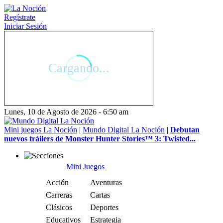
Regístrate
Iniciar Sesión
Lunes, 10 de Agosto de 2026 - 6:50 am
Mini juegos La Noción
|
Mundo Digital La Noción
|
Debutan
nuevos tráilers de Monster Hunter Stories™ 3: Twisted...
Mini Juegos
Acción
Aventuras
Carreras
Cartas
Clásicos
Deportes
Educativos
Estrategia