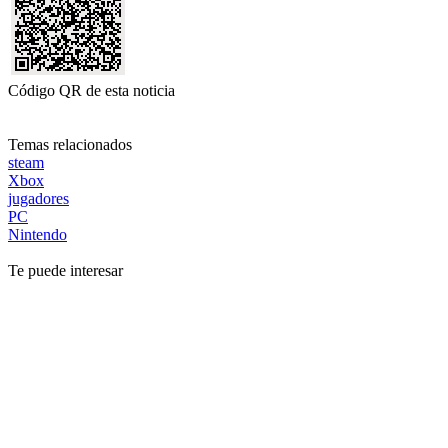
Código QR de esta noticia
Temas relacionados
steam
Xbox
jugadores
PC
Nintendo
Te puede interesar