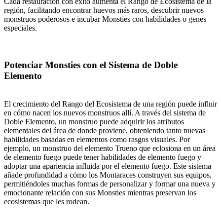
Cada restauración con éxito aumenta el Rango de Ecosistema de la
región, facilitando encontrar huevos más raros, descubrir nuevos
monstruos poderosos e incubar Monsties con habilidades o genes
especiales.
Potenciar Monsties con el Sistema de Doble
Elemento
El crecimiento del Rango del Ecosistema de una región puede influir
en cómo nacen los nuevos monstruos allí. A través del sistema de
Doble Elemento, un monstruo puede adquirir los atributos
elementales del área de donde proviene, obteniendo tanto nuevas
habilidades basadas en elementos como rasgos visuales. Por
ejemplo, un monstruo del elemento Trueno que eclosiona en un área
de elemento fuego puede tener habilidades de elemento fuego y
adoptar una apariencia influida por el elemento fuego. Este sistema
añade profundidad a cómo los Montaraces construyen sus equipos,
permitiéndoles muchas formas de personalizar y formar una nueva y
emocionante relación con sus Monsties mientras preservan los
ecosistemas que les rodean.