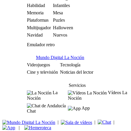
Habilidad
Infantiles
Memoria
Mesa
Plataformas
Puzles
Multijugador
Halloween
Navidad
Nuevos
Emulador retro
Mundo Digital La Noción
Videojuegos
Tecnología
Cine y televisión
Noticias del lector
Servicios
La
Vídeos La
Noción
Noción
App
Chat
|
|
|
|