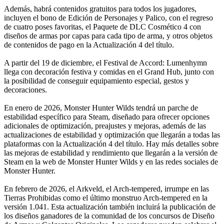
Además, habrá contenidos gratuitos para todos los jugadores,
incluyen el bono de Edición de Personajes y Palico, con el regreso
de cuatro poses favoritas, el Paquete de DLC Cosmético 4 con
diseños de armas por capas para cada tipo de arma, y otros objetos
de contenidos de pago en la Actualización 4 del título.
A partir del 19 de diciembre, el Festival de Accord: Lumenhymn
llega con decoración festiva y comidas en el Grand Hub, junto con
la posibilidad de conseguir equipamiento especial, gestos y
decoraciones.
En enero de 2026, Monster Hunter Wilds tendrá un parche de
estabilidad específico para Steam, diseñado para ofrecer opciones
adicionales de optimización, preajustes y mejoras, además de las
actualizaciones de estabilidad y optimización que llegarán a todas las
plataformas con la Actualización 4 del título. Hay más detalles sobre
las mejoras de estabilidad y rendimiento que llegarán a la versión de
Steam en la web de Monster Hunter Wilds y en las redes sociales de
Monster Hunter.
En febrero de 2026, el Arkveld, el Arch-tempered, irrumpe en las
Tierras Prohibidas como el último monstruo Arch-tempered en la
versión 1.041. Esta actualización también incluirá la publicación de
los diseños ganadores de la comunidad de los concursos de Diseño