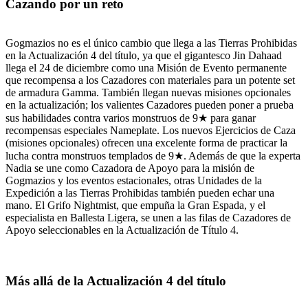
Cazando por un reto
Gogmazios no es el único cambio que llega a las Tierras Prohibidas
en la Actualización 4 del título, ya que el gigantesco Jin Dahaad
llega el 24 de diciembre como una Misión de Evento permanente
que recompensa a los Cazadores con materiales para un potente set
de armadura Gamma. También llegan nuevas misiones opcionales
en la actualización; los valientes Cazadores pueden poner a prueba
sus habilidades contra varios monstruos de 9★ para ganar
recompensas especiales Nameplate. Los nuevos Ejercicios de Caza
(misiones opcionales) ofrecen una excelente forma de practicar la
lucha contra monstruos templados de 9★. Además de que la experta
Nadia se une como Cazadora de Apoyo para la misión de
Gogmazios y los eventos estacionales, otras Unidades de la
Expedición a las Tierras Prohibidas también pueden echar una
mano. El Grifo Nightmist, que empuña la Gran Espada, y el
especialista en Ballesta Ligera, se unen a las filas de Cazadores de
Apoyo seleccionables en la Actualización de Título 4.
Más allá de la Actualización 4 del título