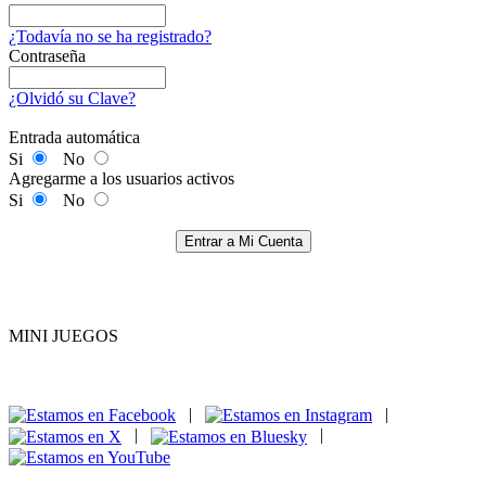
¿Todavía no se ha registrado?
Contraseña
¿Olvidó su Clave?
Entrada automática
Si
No
Agregarme a los usuarios activos
Si
No
Entrar a Mi Cuenta
MINI JUEGOS
|
|
|
|