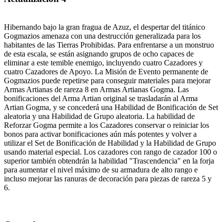
Hibernando bajo la gran fragua de Azuz, el despertar del titánico
Gogmazios amenaza con una destrucción generalizada para los
habitantes de las Tierras Prohibidas. Para enfrentarse a un monstruo
de esta escala, se están asignando grupos de ocho capaces de
eliminar a este temible enemigo, incluyendo cuatro Cazadores y
cuatro Cazadores de Apoyo. La Misión de Evento permanente de
Gogmazios puede repetirse para conseguir materiales para mejorar
Armas Artianas de rareza 8 en Armas Artianas Gogma. Las
bonificaciones del Arma Artian original se trasladarán al Arma
Artian Gogma, y se concederá una Habilidad de Bonificación de Set
aleatoria y una Habilidad de Grupo aleatoria. La habilidad de
Reforzar Gogma permite a los Cazadores conservar o reiniciar los
bonos para activar bonificaciones aún más potentes y volver a
utilizar el Set de Bonificación de Habilidad y la Habilidad de Grupo
usando material especial. Los cazadores con rango de cazador 100 o
superior también obtendrán la habilidad "Trascendencia" en la forja
para aumentar el nivel máximo de su armadura de alto rango e
incluso mejorar las ranuras de decoración para piezas de rareza 5 y
6.