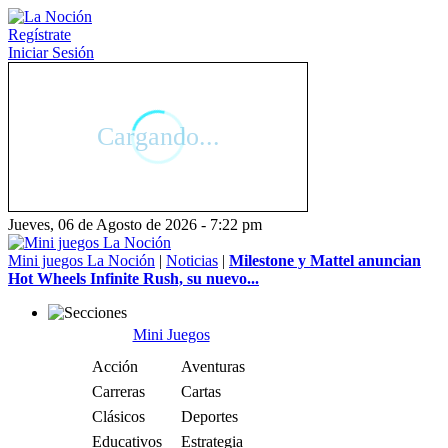
Regístrate
Iniciar Sesión
Jueves, 06 de Agosto de 2026 - 7:22 pm
Mini juegos La Noción
|
Noticias
|
Milestone y Mattel anuncian
Hot Wheels Infinite Rush, su nuevo...
Mini Juegos
Acción
Aventuras
Carreras
Cartas
Clásicos
Deportes
Educativos
Estrategia