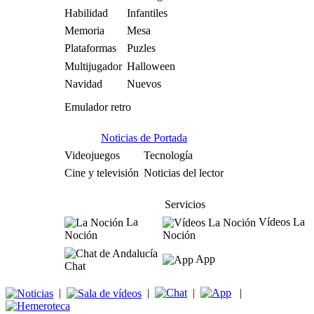
Habilidad
Infantiles
Memoria
Mesa
Plataformas
Puzles
Multijugador
Halloween
Navidad
Nuevos
Emulador retro
Noticias de Portada
Videojuegos
Tecnología
Cine y televisión
Noticias del lector
Servicios
La
Vídeos La
Noción
Noción
App
Chat
|
|
|
|