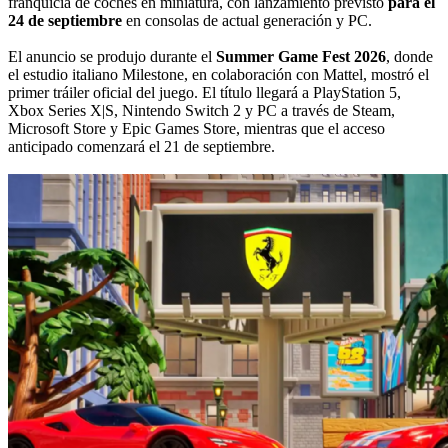
franquicia de coches en miniatura, con lanzamiento previsto
para el
24 de septiembre
en consolas de actual generación y PC.
El anuncio se produjo durante el
Summer Game Fest 2026
, donde
el estudio italiano Milestone, en colaboración con Mattel, mostró el
primer tráiler oficial del juego. El título llegará a PlayStation 5,
Xbox Series X|S, Nintendo Switch 2 y PC a través de Steam,
Microsoft Store y Epic Games Store, mientras que el acceso
anticipado comenzará el 21 de septiembre.