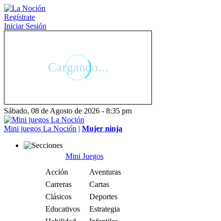
Regístrate
Iniciar Sesión
Sábado, 08 de Agosto de 2026 - 8:35 pm
Mini juegos La Noción
|
Mujer ninja
Mini Juegos
Acción
Aventuras
Carreras
Cartas
Clásicos
Deportes
Educativos
Estrategia