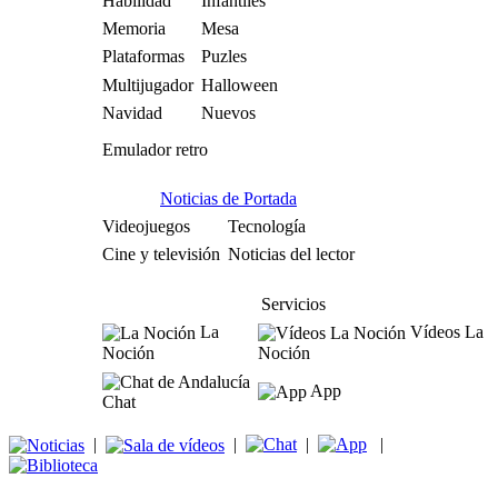
Habilidad
Infantiles
Memoria
Mesa
Plataformas
Puzles
Multijugador
Halloween
Navidad
Nuevos
Emulador retro
Noticias de Portada
Videojuegos
Tecnología
Cine y televisión
Noticias del lector
Servicios
La
Vídeos La
Noción
Noción
App
Chat
|
|
|
|