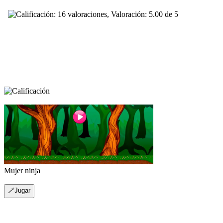
Mujer ninja
🪄Jugar