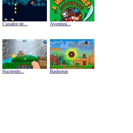
Cazador de...
Aventura...
Haciendo...
Bashorun