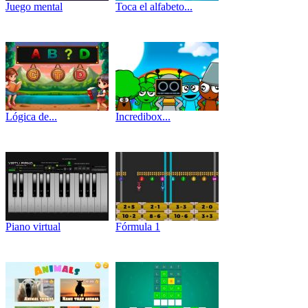
Juego mental
Toca el alfabeto...
Lógica de...
Incredibox...
Piano virtual
Fórmula 1