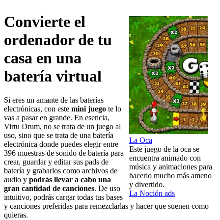
Convierte el
ordenador de tu
casa en una
batería virtual
Si eres un amante de las baterías
electrónicas, con este
mini juego
te lo
vas a pasar en grande. En esencia,
Virtu Drum, no se trata de un juego al
uso, sino que se trata de una batería
La Oca
electrónica donde puedes elegir entre
Este juego de la oca se
396 muestras de sonido de batería para
encuentra animado con
crear, guardar y editar sus pads de
música y animaciones para
batería y grabarlos como archivos de
hacerlo mucho más ameno
audio y
podrás llevar a cabo una
y divertido.
gran cantidad de canciones
. De uso
La Noción ads
intuitivo, podrás cargar todas tus bases
y canciones preferidas para remezclarlas y hacer que suenen como
quieras.