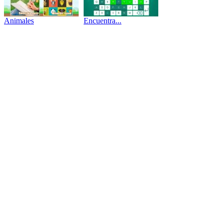
Animales
Encuentra...