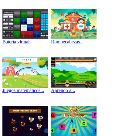
Batería virtual
Rompecabezas...
Juegos matemáticos...
Aprendo a...