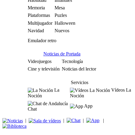
Habilidad
Infantiles
Memoria
Mesa
Plataformas
Puzles
Multijugador
Halloween
Navidad
Nuevos
Emulador retro
Noticias de Portada
Videojuegos
Tecnología
Cine y televisión
Noticias del lector
Servicios
La
Vídeos La
Noción
Noción
App
Chat
|
|
|
|