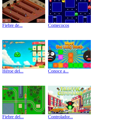
Fiebre de...
Comecocos
Héroe del...
Conoce a...
Fiebre del...
Controlador...