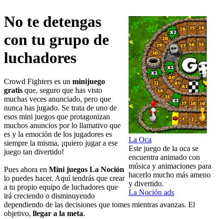
No te detengas
con tu grupo de
luchadores
Crowd Fighters es un
minijuego
gratis
que, seguro que has visto
muchas veces anunciado, pero que
nunca has jugado. Se trata de uno de
esos mini juegos que protagonizan
muchos anuncios por lo llamativo que
es y la emoción de los jugadores es
La Oca
siempre la misma, ¡quiero jugar a ese
Este juego de la oca se
juego tan divertido!
encuentra animado con
música y animaciones para
Pues ahora en
Mini juegos La Noción
hacerlo mucho más ameno
lo puedes hacer. Aquí tendrás que crear
y divertido.
a tu propio equipo de luchadores que
La Noción ads
irá creciendo o disminuyendo
dependiendo de las decisiones que tomes mientras avanzas. El
objetivo,
llegar a la meta
.