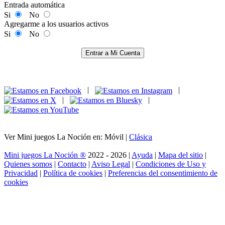
Entrada automática
Si
No
Agregarme a los usuarios activos
Si
No
Entrar a Mi Cuenta
|
|
|
|
Ver Mini juegos La Noción en: Móvil |
Clásica
Mini juegos La Noción ®
2022 - 2026 |
Ayuda
|
Mapa del sitio
|
Quienes somos
|
Contacto
|
Aviso Legal
|
Condiciones de Uso y
Privacidad
|
Política de cookies
|
Preferencias del consentimiento de
cookies