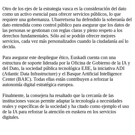
Otro de los ejes de la estrategia vasca es la consideración del dato
como un activo esencial para ofrecer servicios públicos, lo que
requiere una gobernanza. Ubarretxena ha defendido la soberanía del
dato entendida como control público para asegurar que los datos de
las personas se gestionan con reglas claras y pleno respeto a los
derechos fundamentales. Sólo así se podrán ofrecer mejores
servicios, cada vez más personalizados cuando la ciudadanía así lo
decida.
Para asegurar este despliegue ético, Euskadi cuenta con una
estructura de soporte liderada por la Oficina de Gobierno de la IA y
del Dato, la sociedad pública tecnológica EJIE, la iniciativa ADI
(Atlantic Data Infrastructure) y el Basque Artificial Intelligence
Center (BAIC). Todas ellas están contribuyen a reforzar la
autonomía digital estratégica europea.
Finalmente, la consejera ha resaltado que la cercanía de las
instituciones vascas permite adaptar la tecnología a necesidades
reales y específicas de la sociedad y ha citado como ejemplo el uso
de la IA para reforzar la atención en euskera en los servicios
digitales.