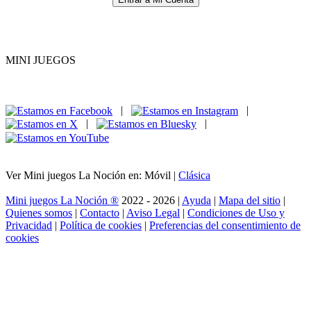
MINI JUEGOS
|
|
|
|
Ver Mini juegos La Noción en: Móvil |
Clásica
Mini juegos La Noción ®
2022 - 2026 |
Ayuda
|
Mapa del sitio
|
Quienes somos
|
Contacto
|
Aviso Legal
|
Condiciones de Uso y
Privacidad
|
Política de cookies
|
Preferencias del consentimiento de
cookies