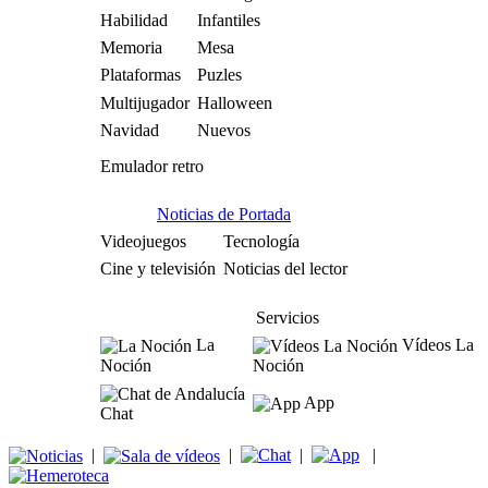
Habilidad
Infantiles
Memoria
Mesa
Plataformas
Puzles
Multijugador
Halloween
Navidad
Nuevos
Emulador retro
Noticias de Portada
Videojuegos
Tecnología
Cine y televisión
Noticias del lector
Servicios
La
Vídeos La
Noción
Noción
App
Chat
|
|
|
|