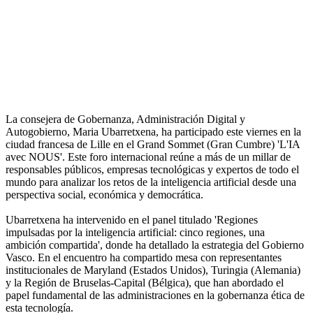
La consejera de Gobernanza, Administración Digital y
Autogobierno, Maria Ubarretxena, ha participado este viernes en la
ciudad francesa de Lille en el Grand Sommet (Gran Cumbre) 'L'IA
avec NOUS'. Este foro internacional reúne a más de un millar de
responsables públicos, empresas tecnológicas y expertos de todo el
mundo para analizar los retos de la inteligencia artificial desde una
perspectiva social, económica y democrática.
Ubarretxena ha intervenido en el panel titulado 'Regiones
impulsadas por la inteligencia artificial: cinco regiones, una
ambición compartida', donde ha detallado la estrategia del Gobierno
Vasco. En el encuentro ha compartido mesa con representantes
institucionales de Maryland (Estados Unidos), Turingia (Alemania)
y la Región de Bruselas-Capital (Bélgica), que han abordado el
papel fundamental de las administraciones en la gobernanza ética de
esta tecnología.