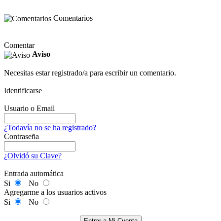
Comentarios
Comentar
Aviso
Necesitas estar registrado/a para escribir un comentario.
Identificarse
Usuario o Email
¿Todavía no se ha registrado?
Contraseña
¿Olvidó su Clave?
Entrada automática
Si
No
Agregarme a los usuarios activos
Si
No
Entrar a Mi Cuenta