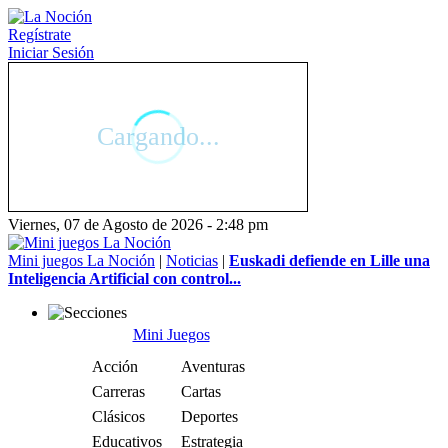
Regístrate
Iniciar Sesión
Viernes, 07 de Agosto de 2026 - 2:48 pm
Mini juegos La Noción
|
Noticias
|
Euskadi defiende en Lille una
Inteligencia Artificial con control...
Mini Juegos
Acción
Aventuras
Carreras
Cartas
Clásicos
Deportes
Educativos
Estrategia