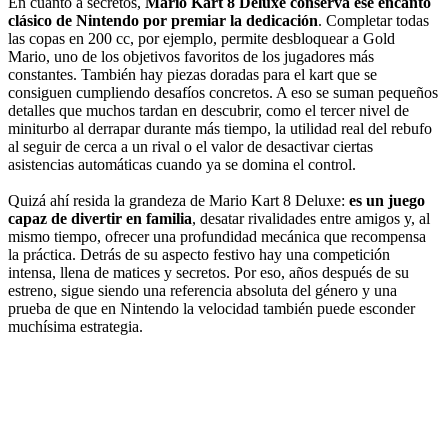
En cuanto a secretos,
Mario Kart 8 Deluxe conserva ese encanto
clásico de Nintendo por premiar la dedicación
. Completar todas
las copas en 200 cc, por ejemplo, permite desbloquear a Gold
Mario, uno de los objetivos favoritos de los jugadores más
constantes. También hay piezas doradas para el kart que se
consiguen cumpliendo desafíos concretos. A eso se suman pequeños
detalles que muchos tardan en descubrir, como el tercer nivel de
miniturbo al derrapar durante más tiempo, la utilidad real del rebufo
al seguir de cerca a un rival o el valor de desactivar ciertas
asistencias automáticas cuando ya se domina el control.
Quizá ahí resida la grandeza de Mario Kart 8 Deluxe:
es un juego
capaz de divertir en familia
, desatar rivalidades entre amigos y, al
mismo tiempo, ofrecer una profundidad mecánica que recompensa
la práctica. Detrás de su aspecto festivo hay una competición
intensa, llena de matices y secretos. Por eso, años después de su
estreno, sigue siendo una referencia absoluta del género y una
prueba de que en Nintendo la velocidad también puede esconder
muchísima estrategia.