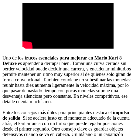
Uno de los
trucos esenciales para mejorar en Mario Kart 8
Deluxe
es aprender a derrapar bien. Tomar una curva cerrada sin
perder velocidad puede decidir una carrera, y encadenar miniturbos
permite mantener un ritmo muy superior al de quienes solo giran de
forma convencional. También conviene no subestimar las monedas:
reunir hasta diez aumenta ligeramente la velocidad máxima, por lo
que pasar demasiado tiempo con pocas monedas supone una
desventaja silenciosa pero constante. En niveles competitivos, ese
detalle cuenta muchísimo.
Entre los consejos más útiles para principiantes destaca el
impulso
de salida
. Si se acelera justo en el momento adecuado de la cuenta
atrás, el kart arranca con un turbo que puede regalar posiciones
desde el primer segundo. Otro consejo clave es guardar objetos
defensivos cuando se va en cabeza. Un plátano o un caparazón