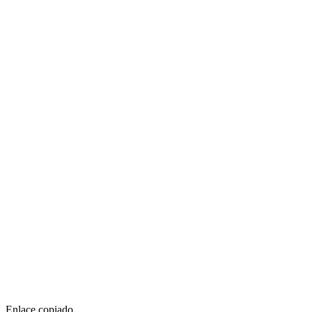
Enlace copiado