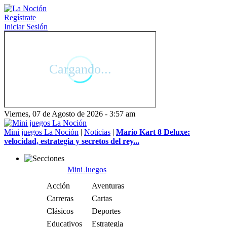
Regístrate
Iniciar Sesión
Viernes, 07 de Agosto de 2026 - 3:57 am
Mini juegos La Noción
|
Noticias
|
Mario Kart 8 Deluxe:
velocidad, estrategia y secretos del rey...
Mini Juegos
Acción
Aventuras
Carreras
Cartas
Clásicos
Deportes
Educativos
Estrategia