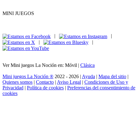
MINI JUEGOS
|
|
|
|
Ver Mini juegos La Noción en: Móvil |
Clásica
Mini juegos La Noción ®
2022 - 2026 |
Ayuda
|
Mapa del sitio
|
Quienes somos
|
Contacto
|
Aviso Legal
|
Condiciones de Uso y
Privacidad
|
Política de cookies
|
Preferencias del consentimiento de
cookies