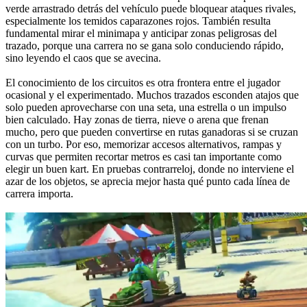
verde arrastrado detrás del vehículo puede bloquear ataques rivales,
especialmente los temidos caparazones rojos. También resulta
fundamental mirar el minimapa y anticipar zonas peligrosas del
trazado, porque una carrera no se gana solo conduciendo rápido,
sino leyendo el caos que se avecina.
El conocimiento de los circuitos es otra frontera entre el jugador
ocasional y el experimentado. Muchos trazados esconden atajos que
solo pueden aprovecharse con una seta, una estrella o un impulso
bien calculado. Hay zonas de tierra, nieve o arena que frenan
mucho, pero que pueden convertirse en rutas ganadoras si se cruzan
con un turbo. Por eso, memorizar accesos alternativos, rampas y
curvas que permiten recortar metros es casi tan importante como
elegir un buen kart. En pruebas contrarreloj, donde no interviene el
azar de los objetos, se aprecia mejor hasta qué punto cada línea de
carrera importa.