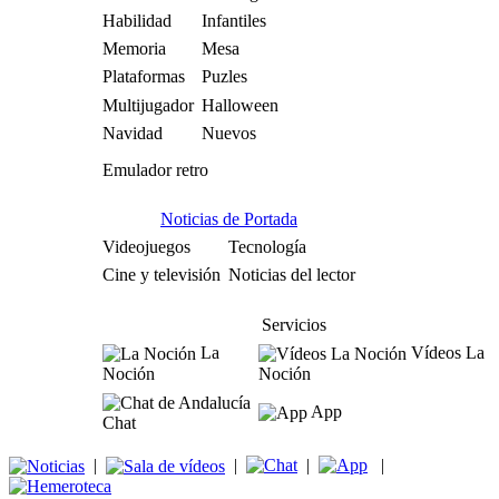
Habilidad
Infantiles
Memoria
Mesa
Plataformas
Puzles
Multijugador
Halloween
Navidad
Nuevos
Emulador retro
Noticias de Portada
Videojuegos
Tecnología
Cine y televisión
Noticias del lector
Servicios
La
Vídeos La
Noción
Noción
App
Chat
|
|
|
|