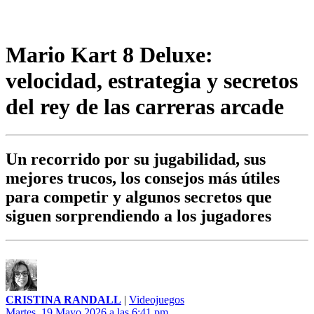
Mario Kart 8 Deluxe:
velocidad, estrategia y secretos
del rey de las carreras arcade
Un recorrido por su jugabilidad, sus
mejores trucos, los consejos más útiles
para competir y algunos secretos que
siguen sorprendiendo a los jugadores
CRISTINA RANDALL
|
Videojuegos
Martes, 19 Mayo 2026 a las 6:41 pm