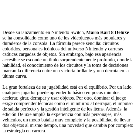
Desde su lanzamiento en Nintendo Switch,
Mario Kart 8 Deluxe
se ha consolidado como uno de los videojuegos más populares y
duraderos de la consola. La fórmula parece sencilla: circuitos
coloridos, personajes icónicos del universo Nintendo y carreras
caóticas cargadas de objetos. Sin embargo, bajo esa apariencia
accesible se esconde un título sorprendentemente profundo, donde la
habilidad, el conocimiento de los circuitos y la toma de decisiones
marcan la diferencia entre una victoria brillante y una derrota en la
última curva.
La gran fortaleza de su jugabilidad está en el equilibrio. Por un lado,
cualquier jugador puede aprender lo básico en pocos minutos:
acelerar, girar, derrapar y usar objetos. Por otro, dominar el juego
exige comprender técnicas como el miniturbo al derrapar, el impulso
de salida perfecto y la gestión inteligente de los ítems. Además, la
edición Deluxe amplía la experiencia con más personajes, más
vehículos, un modo batalla muy completo y la posibilidad de llevar
dos objetos al mismo tiempo, una novedad que cambia por completo
la estrategia en carrera.