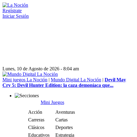
Regístrate
Iniciar Sesión
Lunes, 10 de Agosto de 2026 - 8:04 am
Mini juegos La Noción
|
Mundo Digital La Noción
|
Devil May
Cry 5: Devil Hunter Edition: la caza demoníaca que...
Mini Juegos
Acción
Aventuras
Carreras
Cartas
Clásicos
Deportes
Educativos
Estrategia