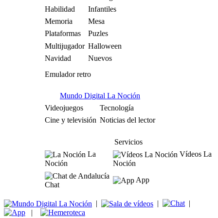
Habilidad
Infantiles
Memoria
Mesa
Plataformas
Puzles
Multijugador
Halloween
Navidad
Nuevos
Emulador retro
Mundo Digital La Noción
Videojuegos
Tecnología
Cine y televisión
Noticias del lector
Servicios
La
Vídeos La
Noción
Noción
App
Chat
|
|
|
|