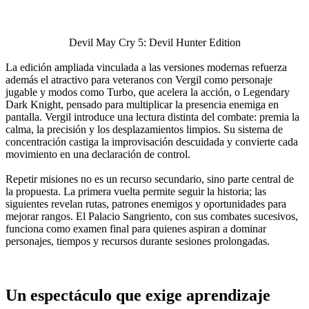
Devil May Cry 5: Devil Hunter Edition
La edición ampliada vinculada a las versiones modernas refuerza
además el atractivo para veteranos con Vergil como personaje
jugable y modos como Turbo, que acelera la acción, o Legendary
Dark Knight, pensado para multiplicar la presencia enemiga en
pantalla. Vergil introduce una lectura distinta del combate: premia la
calma, la precisión y los desplazamientos limpios. Su sistema de
concentración castiga la improvisación descuidada y convierte cada
movimiento en una declaración de control.
Repetir misiones no es un recurso secundario, sino parte central de
la propuesta. La primera vuelta permite seguir la historia; las
siguientes revelan rutas, patrones enemigos y oportunidades para
mejorar rangos. El Palacio Sangriento, con sus combates sucesivos,
funciona como examen final para quienes aspiran a dominar
personajes, tiempos y recursos durante sesiones prolongadas.
Un espectáculo que exige aprendizaje