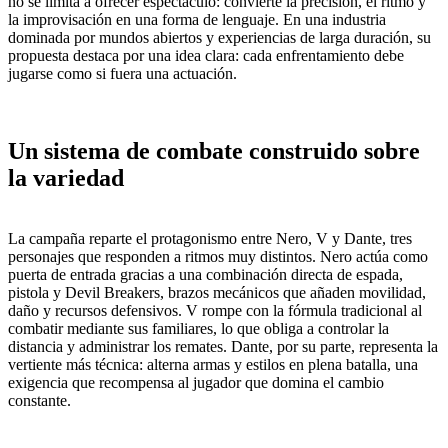
no se limita a ofrecer espectáculo: convierte la precisión, el ritmo y
la improvisación en una forma de lenguaje. En una industria
dominada por mundos abiertos y experiencias de larga duración, su
propuesta destaca por una idea clara: cada enfrentamiento debe
jugarse como si fuera una actuación.
Un sistema de combate construido sobre
la variedad
La campaña reparte el protagonismo entre Nero, V y Dante, tres
personajes que responden a ritmos muy distintos. Nero actúa como
puerta de entrada gracias a una combinación directa de espada,
pistola y Devil Breakers, brazos mecánicos que añaden movilidad,
daño y recursos defensivos. V rompe con la fórmula tradicional al
combatir mediante sus familiares, lo que obliga a controlar la
distancia y administrar los remates. Dante, por su parte, representa la
vertiente más técnica: alterna armas y estilos en plena batalla, una
exigencia que recompensa al jugador que domina el cambio
constante.