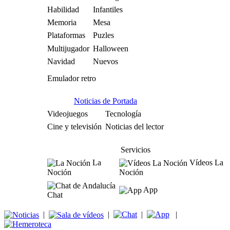
Habilidad
Infantiles
Memoria
Mesa
Plataformas
Puzles
Multijugador
Halloween
Navidad
Nuevos
Emulador retro
Noticias de Portada
Videojuegos
Tecnología
Cine y televisión
Noticias del lector
Servicios
La
Vídeos La
Noción
Noción
App
Chat
|
|
|
|