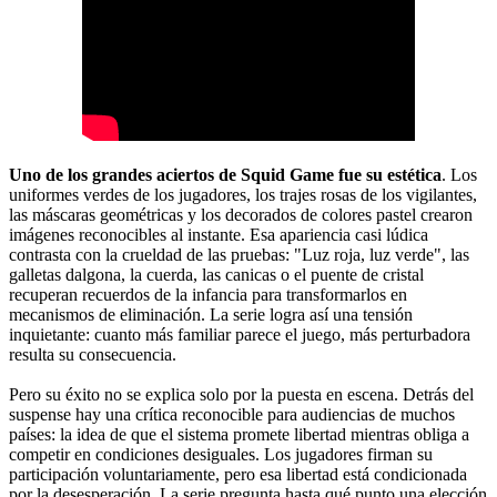
Uno de los grandes aciertos de Squid Game fue su estética
. Los
uniformes verdes de los jugadores, los trajes rosas de los vigilantes,
las máscaras geométricas y los decorados de colores pastel crearon
imágenes reconocibles al instante. Esa apariencia casi lúdica
contrasta con la crueldad de las pruebas: "Luz roja, luz verde", las
galletas dalgona, la cuerda, las canicas o el puente de cristal
recuperan recuerdos de la infancia para transformarlos en
mecanismos de eliminación. La serie logra así una tensión
inquietante: cuanto más familiar parece el juego, más perturbadora
resulta su consecuencia.
Pero su éxito no se explica solo por la puesta en escena. Detrás del
suspense hay una crítica reconocible para audiencias de muchos
países: la idea de que el sistema promete libertad mientras obliga a
competir en condiciones desiguales. Los jugadores firman su
participación voluntariamente, pero esa libertad está condicionada
por la desesperación. La serie pregunta hasta qué punto una elección