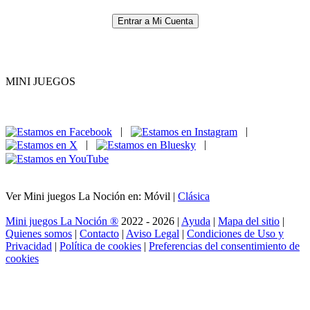
Entrar a Mi Cuenta
MINI JUEGOS
|
|
|
|
Ver Mini juegos La Noción en: Móvil |
Clásica
Mini juegos La Noción ®
2022 - 2026 |
Ayuda
|
Mapa del sitio
|
Quienes somos
|
Contacto
|
Aviso Legal
|
Condiciones de Uso y
Privacidad
|
Política de cookies
|
Preferencias del consentimiento de
cookies