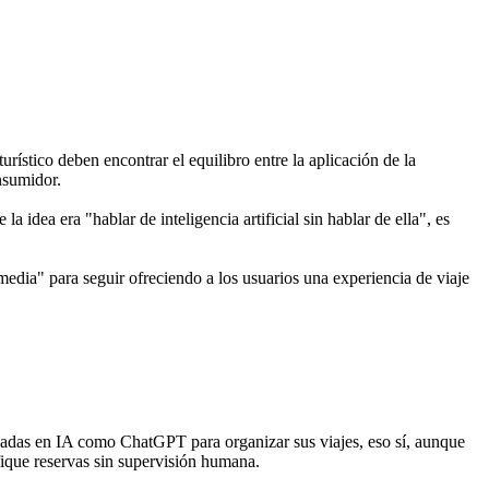
ístico deben encontrar el equilibro entre la aplicación de la
onsumidor.
a era "hablar de inteligencia artificial sin hablar de ella", es
edia" para seguir ofreciendo a los usuarios una experiencia de viaje
sadas en IA como ChatGPT para organizar sus viajes, eso sí, aunque
ifique reservas sin supervisión humana.