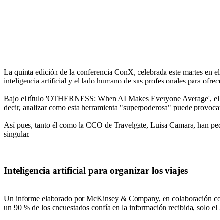
La quinta edición de la conferencia ConX, celebrada este martes en el 
inteligencia artificial y el lado humano de sus profesionales para ofre
Bajo el título 'OTHERNESS: When AI Makes Everyone Average', el fund
decir, analizar como esta herramienta "superpoderosa" puede provoca
Así pues, tanto él como la CCO de Travelgate, Luisa Camara, han pedid
singular.
Inteligencia artificial para organizar los viajes
Un informe elaborado por McKinsey & Company, en colaboración con Sk
un 90 % de los encuestados confía en la información recibida, solo el 