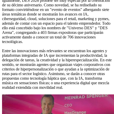
Igualmente, DES 2026 promete ser muy especial por la celebración
de su décimo aniversario. Como novedad, se ha rediseñado su
formato convirtiéndose en un "evento de eventos" albergando siete
áreas temáticas donde se mostrarán los avances en IA,
ciberseguridad, cloud, soluciones para el retail, marketing y pymes,
además de contar con un espacio para el talento emprendedor. Todo
ello está concebido bajo los nombres de "Universo DES" y "DES
Arena", congregando a 403 firmas expositoras que participarán
activamente dando a conocer un total de 706 innovaciones
tecnológicas.
Entre las innovaciones más relevantes se encuentran los agentes y
plataformas integradas de IA que incrementan la productividad, la
delegación de tareas, la creatividad y la hiperespecialización. En este
sentido, se mostrarán agentes que organizan viajes corporativos con
criterios de hiperpersonalización o que ayudan a la optimización de
rutas para el sector logístico. Asimismo, se darán a conocer otras
propuestas como tecnología háptica que, con la IA, transforma
música en sensaciones físicas; o una experiencia digital que mezcla
realidad extendida con movilidad real.