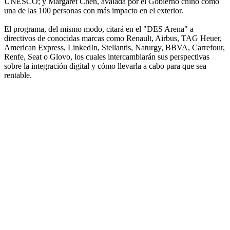
UNESCO; y Margaret Chen, avalada por el Gobierno chino como
una de las 100 personas con más impacto en el exterior.
El programa, del mismo modo, citará en el "DES Arena" a
directivos de conocidas marcas como Renault, Airbus, TAG Heuer,
American Express, LinkedIn, Stellantis, Naturgy, BBVA, Carrefour,
Renfe, Seat o Glovo, los cuales intercambiarán sus perspectivas
sobre la integración digital y cómo llevarla a cabo para que sea
rentable.