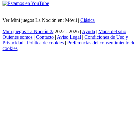
Ver Mini juegos La Noción en: Móvil |
Clásica
Mini juegos La Noción ®
2022 - 2026 |
Ayuda
|
Mapa del sitio
|
Quienes somos
|
Contacto
|
Aviso Legal
|
Condiciones de Uso y
Privacidad
|
Política de cookies
|
Preferencias del consentimiento de
cookies