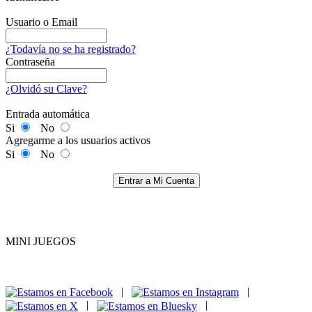
Usuario o Email
¿Todavía no se ha registrado?
Contraseña
¿Olvidó su Clave?
Entrada automática
Si
No
Agregarme a los usuarios activos
Si
No
Entrar a Mi Cuenta
MINI JUEGOS
|
|
|
|