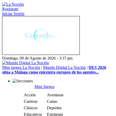
Regístrate
Iniciar Sesión
Domingo, 09 de Agosto de 2026 - 3:37 pm
Mini juegos La Noción
|
Mundo Digital La Noción
|
DES 2026
sitúa a Málaga como epicentro europeo de los agentes...
Mini Juegos
Acción
Aventuras
Carreras
Cartas
Clásicos
Deportes
Educativos
Estrategia