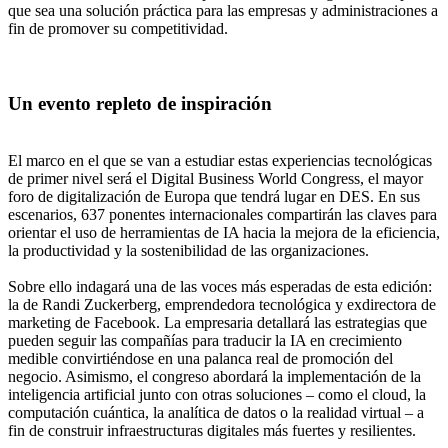
que sea una solución práctica para las empresas y administraciones a
fin de promover su competitividad.
Un evento repleto de inspiración
El marco en el que se van a estudiar estas experiencias tecnológicas
de primer nivel será el Digital Business World Congress, el mayor
foro de digitalización de Europa que tendrá lugar en DES. En sus
escenarios, 637 ponentes internacionales compartirán las claves para
orientar el uso de herramientas de IA hacia la mejora de la eficiencia,
la productividad y la sostenibilidad de las organizaciones.
Sobre ello indagará una de las voces más esperadas de esta edición:
la de Randi Zuckerberg, emprendedora tecnológica y exdirectora de
marketing de Facebook. La empresaria detallará las estrategias que
pueden seguir las compañías para traducir la IA en crecimiento
medible convirtiéndose en una palanca real de promoción del
negocio. Asimismo, el congreso abordará la implementación de la
inteligencia artificial junto con otras soluciones – como el cloud, la
computación cuántica, la analítica de datos o la realidad virtual – a
fin de construir infraestructuras digitales más fuertes y resilientes.