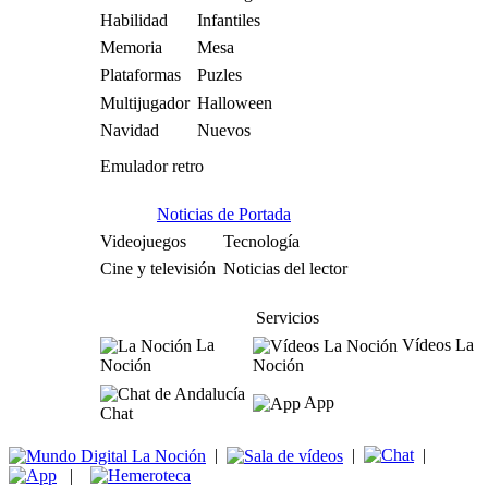
Habilidad
Infantiles
Memoria
Mesa
Plataformas
Puzles
Multijugador
Halloween
Navidad
Nuevos
Emulador retro
Noticias de Portada
Videojuegos
Tecnología
Cine y televisión
Noticias del lector
Servicios
La
Vídeos La
Noción
Noción
App
Chat
|
|
|
|