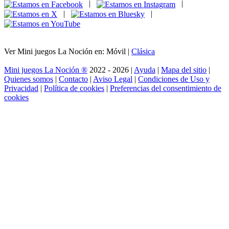
|
|
|
|
Ver Mini juegos La Noción en: Móvil |
Clásica
Mini juegos La Noción ®
2022 - 2026 |
Ayuda
|
Mapa del sitio
|
Quienes somos
|
Contacto
|
Aviso Legal
|
Condiciones de Uso y
Privacidad
|
Política de cookies
|
Preferencias del consentimiento de
cookies