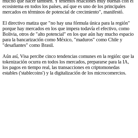
mucho que hacer también. Y tenemos relaciones muy buenas con el
ecosistema en todos los países, así que es uno de los principales
mercados en términos de potencial de crecimiento", manifestó.
El directivo matiza que "no hay una fórmula única para la región"
porque hay mercados en los que impera todavía el efectivo, como
Bolivia, otros de "alto potencial" en los que aún hay mucho espacio
para la bancarización como México, "maduros" como Chile y
"desafiantes" como Brasil.
Aún así, Visa percibe cinco tendencias comunes en la región: que la
tokenización ocurra en todos los mercados, prepararse para la IA,
los pagos en tiempo real, las transacciones en criptomonedas
estables ('stablecoins') y la digitalización de los microcomercios.