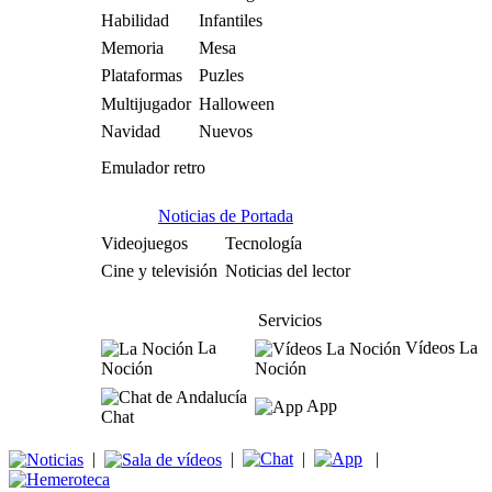
Habilidad
Infantiles
Memoria
Mesa
Plataformas
Puzles
Multijugador
Halloween
Navidad
Nuevos
Emulador retro
Noticias de Portada
Videojuegos
Tecnología
Cine y televisión
Noticias del lector
Servicios
La
Vídeos La
Noción
Noción
App
Chat
|
|
|
|