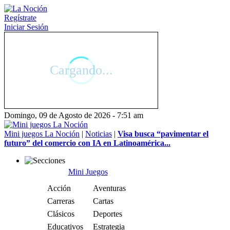
Regístrate
Iniciar Sesión
Domingo, 09 de Agosto de 2026 - 7:51 am
Mini juegos La Noción
|
Noticias
|
Visa busca “pavimentar el
futuro” del comercio con IA en Latinoamérica...
Mini Juegos
Acción
Aventuras
Carreras
Cartas
Clásicos
Deportes
Educativos
Estrategia