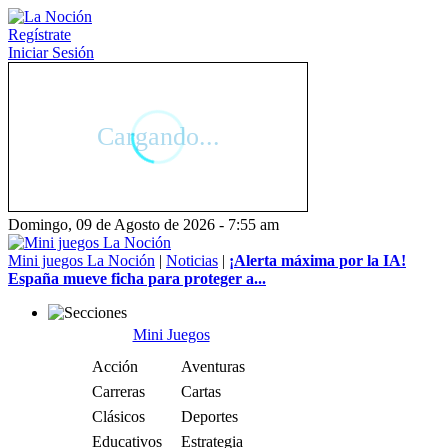
Regístrate
Iniciar Sesión
Domingo, 09 de Agosto de 2026 - 7:55 am
Mini juegos La Noción
|
Noticias
|
¡Alerta máxima por la IA!
España mueve ficha para proteger a...
Mini Juegos
Acción
Aventuras
Carreras
Cartas
Clásicos
Deportes
Educativos
Estrategia