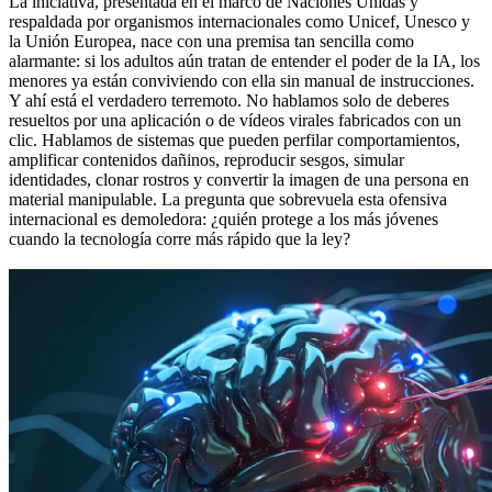
La iniciativa, presentada en el marco de Naciones Unidas y
respaldada por organismos internacionales como Unicef, Unesco y
la Unión Europea, nace con una premisa tan sencilla como
alarmante: si los adultos aún tratan de entender el poder de la IA, los
menores ya están conviviendo con ella sin manual de instrucciones.
Y ahí está el verdadero terremoto. No hablamos solo de deberes
resueltos por una aplicación o de vídeos virales fabricados con un
clic. Hablamos de sistemas que pueden perfilar comportamientos,
amplificar contenidos dañinos, reproducir sesgos, simular
identidades, clonar rostros y convertir la imagen de una persona en
material manipulable. La pregunta que sobrevuela esta ofensiva
internacional es demoledora: ¿quién protege a los más jóvenes
cuando la tecnología corre más rápido que la ley?