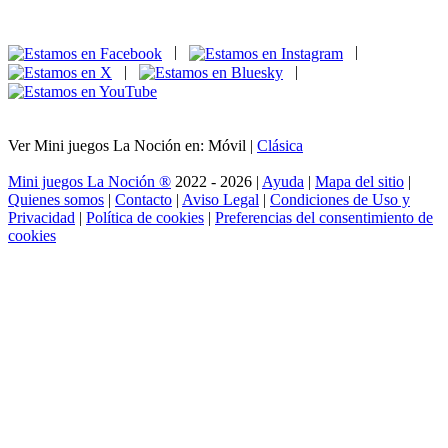
|
|
|
|
Ver Mini juegos La Noción en: Móvil |
Clásica
Mini juegos La Noción ®
2022 - 2026 |
Ayuda
|
Mapa del sitio
|
Quienes somos
|
Contacto
|
Aviso Legal
|
Condiciones de Uso y
Privacidad
|
Política de cookies
|
Preferencias del consentimiento de
cookies