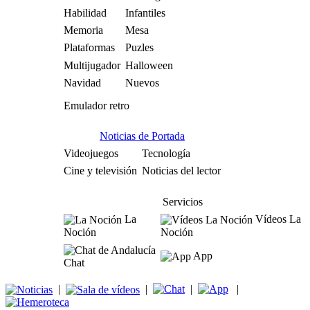
Habilidad
Infantiles
Memoria
Mesa
Plataformas
Puzles
Multijugador
Halloween
Navidad
Nuevos
Emulador retro
Noticias de Portada
Videojuegos
Tecnología
Cine y televisión
Noticias del lector
Servicios
La
Vídeos La
Noción
Noción
App
Chat
|
|
|
|