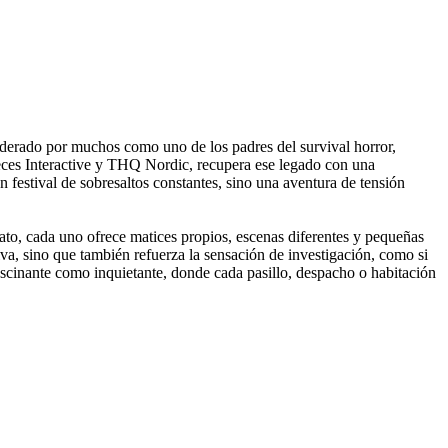
nsiderado por muchos como uno de los padres del survival horror,
eces Interactive y THQ Nordic, recupera ese legado con una
 festival de sobresaltos constantes, sino una aventura de tensión
ato, cada uno ofrece matices propios, escenas diferentes y pequeñas
va, sino que también refuerza la sensación de investigación, como si
ascinante como inquietante, donde cada pasillo, despacho o habitación