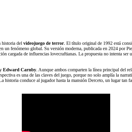
 historia del
videojuego de terror
. El título original de 1992 está co
 en un fenómeno global. Su versión moderna, publicada en 2024 por Pi
n cargada de influencias lovecraftianas. La propuesta no intenta ser un
y
Edward Carnby
. Aunque ambos comparten la línea principal del rel
pectiva es una de las claves del juego, porque no solo amplía la narrati
a historia conduce al jugador hasta la mansión Derceto, un lugar tan f