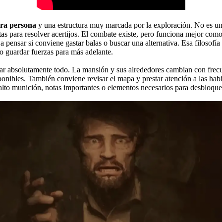
era persona
y una estructura muy marcada por la exploración. No es un 
tas para resolver acertijos. El combate existe, pero funciona mejor co
 pensar si conviene gastar balas o buscar una alternativa. Esa filosofía
o guardar fuerzas para más adelante.
ar absolutamente todo. La mansión y sus alrededores cambian con frecu
sponibles. También conviene revisar el mapa y prestar atención a las ha
r alto munición, notas importantes o elementos necesarios para desbloque