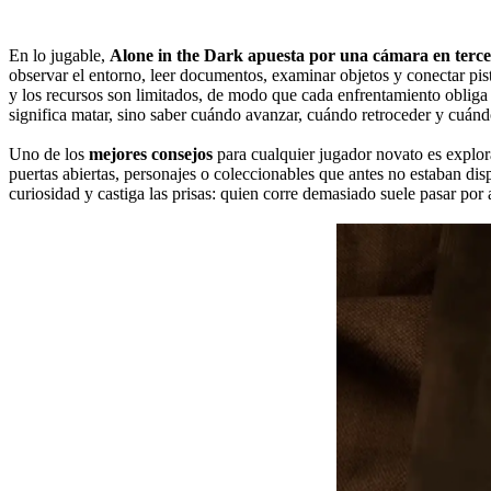
En lo jugable,
Alone in the Dark apuesta por una cámara en terc
observar el entorno, leer documentos, examinar objetos y conectar pis
y los recursos son limitados, de modo que cada enfrentamiento obliga a
significa matar, sino saber cuándo avanzar, cuándo retroceder y cuánd
Uno de los
mejores consejos
para cualquier jugador novato es explor
puertas abiertas, personajes o coleccionables que antes no estaban di
curiosidad y castiga las prisas: quien corre demasiado suele pasar po