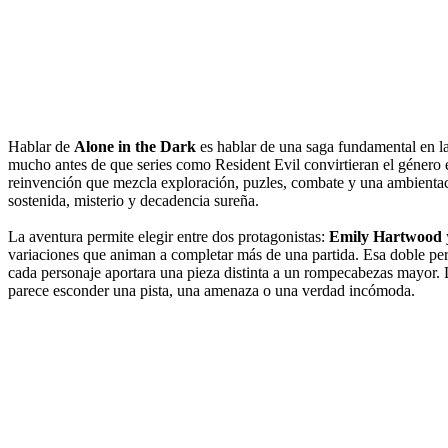
Hablar de
Alone in the Dark
es hablar de una saga fundamental en la
mucho antes de que series como Resident Evil convirtieran el género
reinvención que mezcla exploración, puzles, combate y una ambientació
sostenida, misterio y decadencia sureña.
La aventura permite elegir entre dos protagonistas:
Emily Hartwood
variaciones que animan a completar más de una partida. Esa doble pers
cada personaje aportara una pieza distinta a un rompecabezas mayor. L
parece esconder una pista, una amenaza o una verdad incómoda.