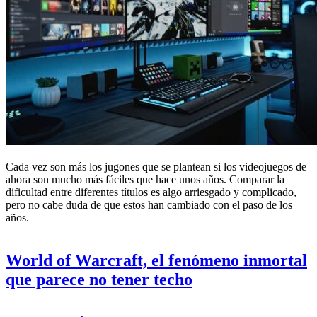
Cada vez son más los jugones que se plantean si los videojuegos de
ahora son mucho más fáciles que hace unos años. Comparar la
dificultad entre diferentes títulos es algo arriesgado y complicado,
pero no cabe duda de que estos han cambiado con el paso de los
años.
World of Warcraft, el fenómeno inmortal
que parece no tener techo