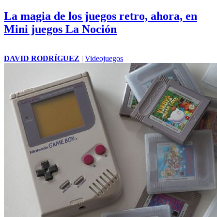
La magia de los juegos retro, ahora, en
Mini juegos La Noción
DAVID RODRÍGUEZ
|
Videojuegos