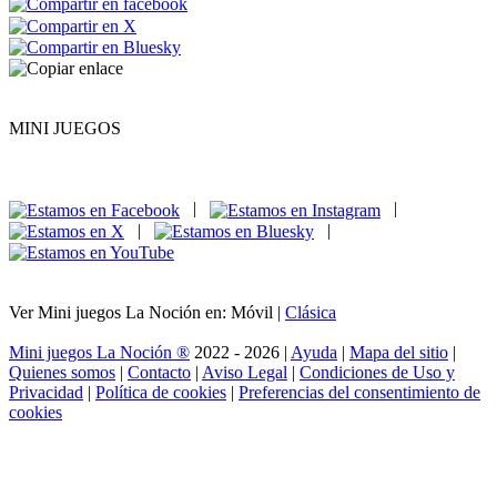
MINI JUEGOS
|
|
|
|
Ver Mini juegos La Noción en: Móvil |
Clásica
Mini juegos La Noción ®
2022 - 2026 |
Ayuda
|
Mapa del sitio
|
Quienes somos
|
Contacto
|
Aviso Legal
|
Condiciones de Uso y
Privacidad
|
Política de cookies
|
Preferencias del consentimiento de
cookies