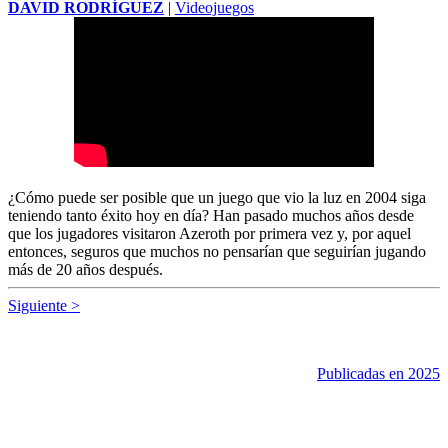
DAVID RODRÍGUEZ
|
Videojuegos
¿Cómo puede ser posible que un juego que vio la luz en 2004 siga
teniendo tanto éxito hoy en día? Han pasado muchos años desde
que los jugadores visitaron Azeroth por primera vez y, por aquel
entonces, seguros que muchos no pensarían que seguirían jugando
más de 20 años después.
Siguiente >
Publicadas en 2025