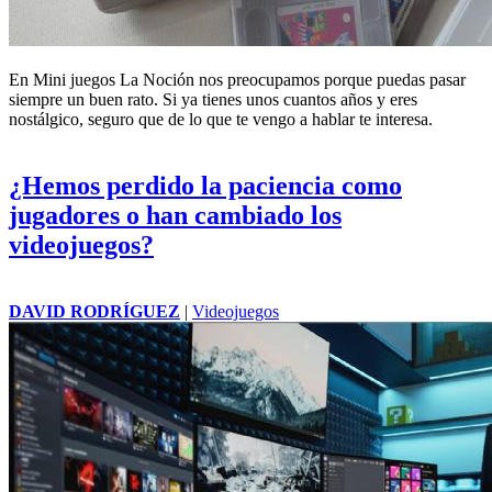
En Mini juegos La Noción nos preocupamos porque puedas pasar
siempre un buen rato. Si ya tienes unos cuantos años y eres
nostálgico, seguro que de lo que te vengo a hablar te interesa.
¿Hemos perdido la paciencia como
jugadores o han cambiado los
videojuegos?
DAVID RODRÍGUEZ
|
Videojuegos